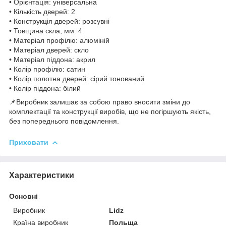
• Орієнтація: універсальна
• Кількість дверей: 2
• Конструкція дверей: розсувні
• Товщина скла, мм: 4
• Матеріал профілю: алюміній
• Матеріал дверей: скло
• Матеріал піддона: акрил
• Колір профілю: сатин
• Колір полотна дверей: сірий тонований
• Колір піддона: білий
📌Виробник залишає за собою право вносити зміни до
комплектації та конструкції виробів, що не погіршують якість,
без попереднього повідомлення.
Приховати
Характеристики
Основні
Виробник
Lidz
Країна виробник
Польща