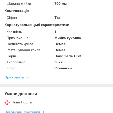
Ширина мийки
700 мм
Комплектація
Сіфон
Так
Користувальницькі характеристики
Кратність
1
Призначення
Мийка кухонна
Наявність крила
Немає
Розташування крила
Немає
Серія
Handmade HSB
Типорозмір
50x70
Колір
Сталевий
Приховати
Умови доставки
Нова Пошта
Всі умови доставки