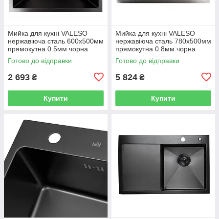
Мийка для кухні VALESO
Мийка для кухні VALESO
нержавіюча сталь 600x500мм
нержавіюча сталь 780x500мм
прямокутна 0.5мм чорна
прямокутна 0.8мм чорна
PLS-A44310
PLS-A43039
Готово до відправки
Готово до відправки
2 693
5 824
₴
₴
Купити
Купити