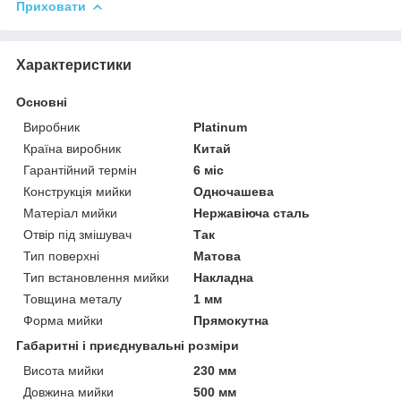
Приховати
Характеристики
Основні
Виробник
Platinum
Країна виробник
Китай
Гарантійний термін
6 міс
Конструкція мийки
Одночашева
Матеріал мийки
Нержавіюча сталь
Отвір під змішувач
Так
Тип поверхні
Матова
Тип встановлення мийки
Накладна
Товщина металу
1 мм
Форма мийки
Прямокутна
Габаритні і приєднувальні розміри
Висота мийки
230 мм
Довжина мийки
500 мм