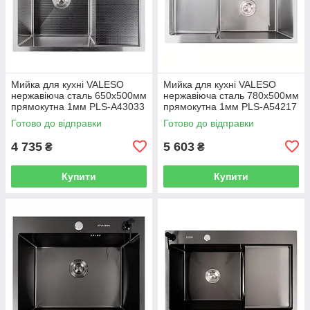
Мийка для кухні VALESO
Мийка для кухні VALESO
нержавіюча сталь 650x500мм
нержавіюча сталь 780x500мм
прямокутна 1мм PLS-A43033
прямокутна 1мм PLS-A54217
Готово до відправки
Готово до відправки
4 735
5 603
₴
₴
Купити
Купити