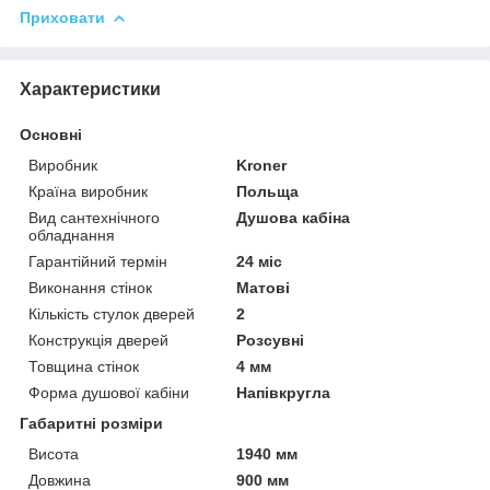
Приховати
Характеристики
Основні
Виробник
Kroner
Країна виробник
Польща
Вид сантехнічного
Душова кабіна
обладнання
Гарантійний термін
24 міс
Виконання стінок
Матові
Кількість стулок дверей
2
Конструкція дверей
Розсувні
Товщина стінок
4 мм
Форма душової кабіни
Напівкругла
Габаритні розміри
Висота
1940 мм
Довжина
900 мм