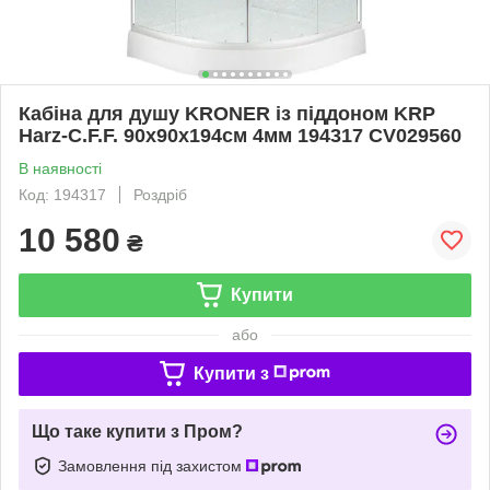
Кабіна для душу KRONER із піддоном KRP
Harz-C.F.F. 90x90x194см 4мм 194317 CV029560
В наявності
Код: 194317
Роздріб
10 580
₴
Купити
або
Купити з
Що таке купити з Пром?
Замовлення під захистом