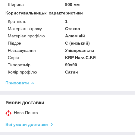
Ширина
900 мм
Користувальницькі характеристики
Кратність
1
Матеріал вітражу
Стекло
Матеріал профілю
Алюміній
Піддон
Є (низький)
Розташування
Універсальна
Серія
KRP Harz-C.F.F.
Типорозмір
90x90
Колір профілю
Сатин
Приховати
Умови доставки
Нова Пошта
Всі умови доставки