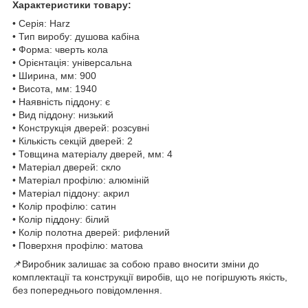
Характеристики товару:
• Серія: Harz
• Тип виробу: душова кабіна
• Форма: чверть кола
• Орієнтація: універсальна
• Ширина, мм: 900
• Висота, мм: 1940
• Наявність піддону: є
• Вид піддону: низький
• Конструкція дверей: розсувні
• Кількість секцій дверей: 2
• Товщина матеріалу дверей, мм: 4
• Матеріал дверей: скло
• Матеріал профілю: алюміній
• Матеріал піддону: акрил
• Колір профілю: сатин
• Колір піддону: білий
• Колір полотна дверей: рифлений
• Поверхня профілю: матова
📌Виробник залишає за собою право вносити зміни до
комплектації та конструкції виробів, що не погіршують якість,
без попереднього повідомлення.