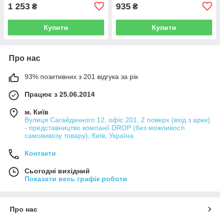
1 253
935
₴
₴
Купити
Купити
Про нас
93% позитивних з 201 відгука за рік
Працює з 25.06.2014
м. Київ
Вулиця Сагайдачного 12, офіс 201, 2 поверх (вхід з арки)
- представництво компанії DROP (без можливості
самовивозу товару), Київ, Україна
Контакти
Сьогодні вихідний
Показати весь графік роботи
Про нас