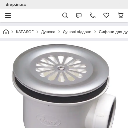
drop.in.ua
КАТАЛОГ
Душова
Душові піддони
Сифони для ду