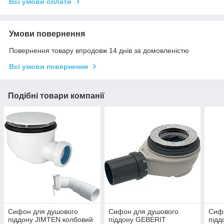
Всі умови оплати
Умови повернення
Повернення товару впродовж 14 днів за домовленістю
Всі умови повернення
Подібні товари компанії
Сифон для душового
Сифон для душового
Сиф
піддону JIMTEN колбовий
піддону GEBERIT
підд