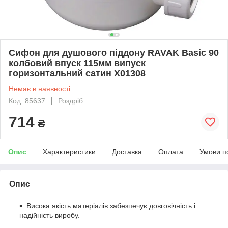
Сифон для душового піддону RAVAK Basic 90
колбовий впуск 115мм випуск
горизонтальний сатин X01308
Немає в наявності
Код: 85637
Роздріб
714
₴
Опис
Характеристики
Доставка
Оплата
Умови п
Опис
Висока якість матеріалів забезпечує довговічність і
надійність виробу.