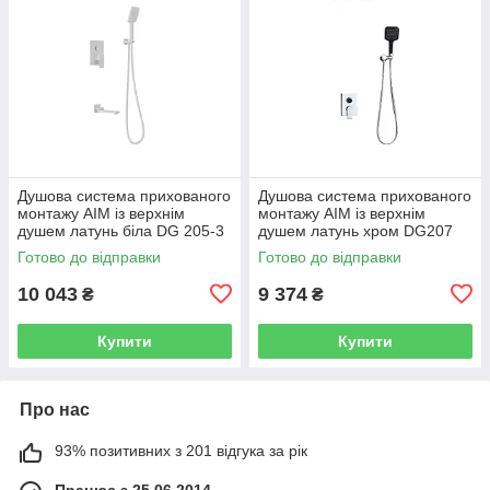
Душова система прихованого
Душова система прихованого
монтажу AIM із верхнім
монтажу AIM із верхнім
душем латунь біла DG 205-3
душем латунь хром DG207
frosted white
chrome
Готово до відправки
Готово до відправки
10 043
9 374
₴
₴
Купити
Купити
Про нас
93% позитивних з 201 відгука за рік
Працює з 25.06.2014