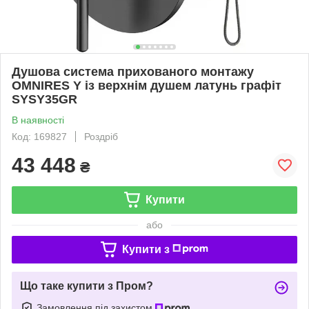
Душова система прихованого монтажу
OMNIRES Y із верхнім душем латунь графіт
SYSY35GR
В наявності
Код: 169827
Роздріб
43 448
₴
Купити
або
Купити з
Що таке купити з Пром?
Замовлення під захистом