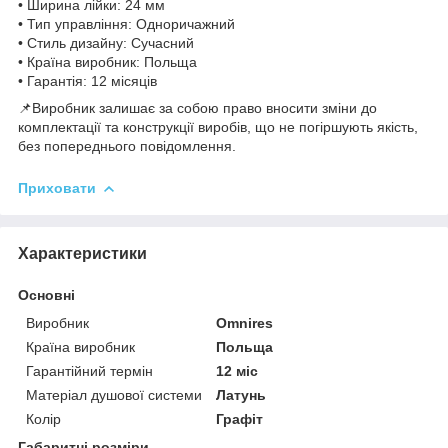
• Ширина лійки: 24 мм
• Тип управління: Одноричажний
• Стиль дизайну: Сучасний
• Країна виробник: Польща
• Гарантія: 12 місяців
📌Виробник залишає за собою право вносити зміни до
комплектації та конструкції виробів, що не погіршують якість,
без попереднього повідомлення.
Приховати
Характеристики
Основні
Виробник
Omnires
Країна виробник
Польща
Гарантійний термін
12 міс
Матеріал душової системи
Латунь
Колір
Графіт
Габаритні розміри