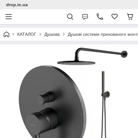
drop.in.ua
КАТАЛОГ
Душова
Душові системи прихованого монт