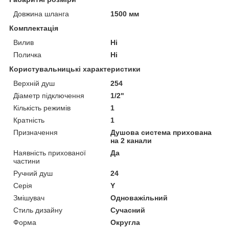
Довжина шланга
1500 мм
Комплектація
Вилив
Ні
Поличка
Ні
Користувальницькі характеристики
Верхній душ
254
Діаметр підключення
1/2"
Кількість режимів
1
Кратність
1
Призначення
Душова система прихована
на 2 канали
Наявність прихованої
Да
частини
Ручний душ
24
Серія
Y
Змішувач
Одноважільний
Стиль дизайну
Сучасний
Форма
Округла