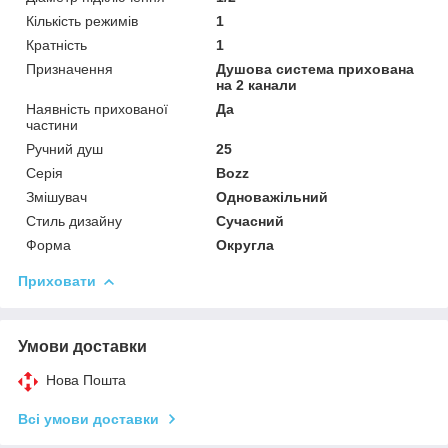
Кількість режимів
1
Кратність
1
Призначення
Душова система прихована
на 2 канали
Наявність прихованої
Да
частини
Ручний душ
25
Серія
Bozz
Змішувач
Одноважільний
Стиль дизайну
Сучасний
Форма
Округла
Приховати
Умови доставки
Нова Пошта
Всі умови доставки