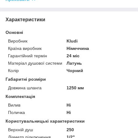
Характеристики
Основні
Виробник
Kludi
Країна виробник
Німеччина
Гарантійний термін
24 міс
Матеріал душової системи
Латунь
Колір
Чорний
Габаритні розміри
Довжина шланга
1250 мм
Комплектація
Вилив
Ні
Поличка
Ні
Користувальницькі характеристики
Верхній душ
250
Діаметр підключення
1/2"