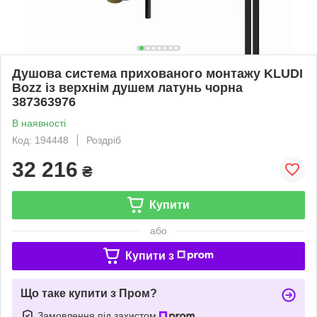
Душова система прихованого монтажу KLUDI
Bozz із верхнім душем латунь чорна
387363976
В наявності
Код: 194448
Роздріб
32 216
₴
Купити
або
Купити з
Що таке купити з Пром?
Замовлення під захистом