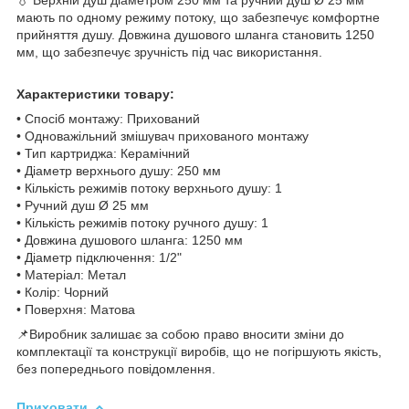
мають по одному режиму потоку, що забезпечує комфортне
прийняття душу. Довжина душового шланга становить 1250
мм, що забезпечує зручність під час використання.
Характеристики товару:
• Спосіб монтажу: Прихований
• Одноважільний змішувач прихованого монтажу
• Тип картриджа: Керамічний
• Діаметр верхнього душу: 250 мм
• Кількість режимів потоку верхнього душу: 1
• Ручний душ Ø 25 мм
• Кількість режимів потоку ручного душу: 1
• Довжина душового шланга: 1250 мм
• Діаметр підключення: 1/2"
• Матеріал: Метал
• Колір: Чорний
• Поверхня: Матова
📌Виробник залишає за собою право вносити зміни до
комплектації та конструкції виробів, що не погіршують якість,
без попереднього повідомлення.
Приховати