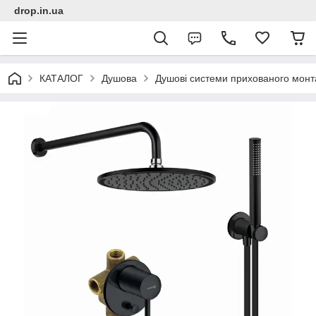
drop.in.ua
КАТАЛОГ
Душова
Душові системи прихованого монт