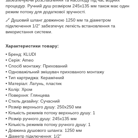
процедур. Ручний душ розміром 245х135 мм також має один
режим потоку для додаткової зручності.
🔗 Душовий шланг довжиною 1250 мм та діаметром
підключення 1/2" забезпечує легкість встановлення та
використання системи.
Характеристики товару:
• Бренд: KLUDI
• Серія: Ameo
• Спосіб монтажу: Прихований
• Одноважільний змішувач прихованого монтажу
• Тип картриджа: Керамічний
• Матеріал: Латунь, пластик
• Колір: Хром
• Поверхня: Глянцева
• Стиль дизайну: Сучасний
• Розмір верхнього душу: 250х250 мм
• Кількість режимів потоку верхнього душу: 1
• Розмір ручного душу: 245х135 мм
• Кількість режимів потоку ручного душу: 1
• Довжина душового шланга: 1250 мм
• Діаметр підключення: 1/2"