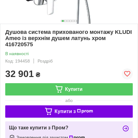
Душова система прихованого монтажу KLUDI
Ameo із верхнім душем латунь хром
416720575
В наявності
Код: 194458
Роздріб
32 901
₴
Купити
або
Купити з
Що таке купити з Пром?
Замовлення під захистом