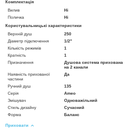
Комплектація
Вилив
Ні
Поличка
Ні
Користувальницькі характеристики
Верхній душ
250
Діаметр підключення
1/2"
Кількість режимів
1
Кратність
1
Призначення
Душова система прихована
на 2 канали
Наявність прихованої
Да
частини
Ручний душ
135
Серія
Ameo
Змішувач
Одноважільний
Стиль дизайну
Сучасний
Форма
Баланс
Приховати