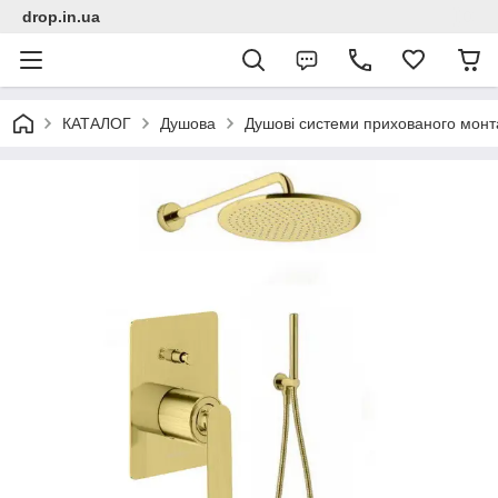
drop.in.ua
КАТАЛОГ
Душова
Душові системи прихованого монт