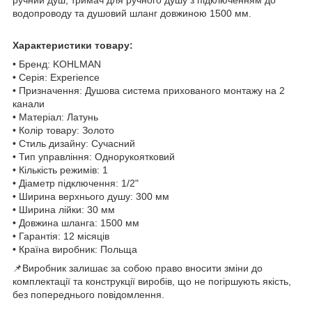
водопроводу та душовий шланг довжиною 1500 мм.
Характеристики товару:
• Бренд: KOHLMAN
• Серія: Experience
• Призначення: Душова система прихованого монтажу на 2
канали
• Матеріал: Латунь
• Колір товару: Золото
• Стиль дизайну: Сучасний
• Тип управління: Однорукоятковий
• Кількість режимів: 1
• Діаметр підключення: 1/2"
• Ширина верхнього душу: 300 мм
• Ширина лійки: 30 мм
• Довжина шланга: 1500 мм
• Гарантія: 12 місяців
• Країна виробник: Польща
📌Виробник залишає за собою право вносити зміни до
комплектації та конструкції виробів, що не погіршують якість,
без попереднього повідомлення.