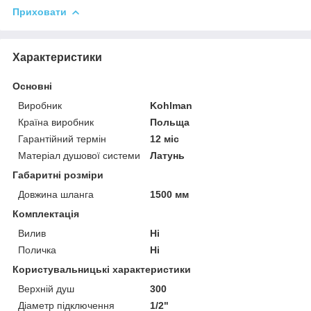
Приховати
Характеристики
Основні
Виробник
Kohlman
Країна виробник
Польща
Гарантійний термін
12 міс
Матеріал душової системи
Латунь
Габаритні розміри
Довжина шланга
1500 мм
Комплектація
Вилив
Ні
Поличка
Ні
Користувальницькі характеристики
Верхній душ
300
Діаметр підключення
1/2"