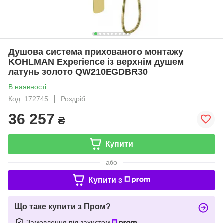
Душова система прихованого монтажу
KOHLMAN Experience із верхнім душем
латунь золото QW210EGDBR30
В наявності
Код: 172745
Роздріб
36 257
₴
Купити
або
Купити з
Що таке купити з Пром?
Замовлення під захистом