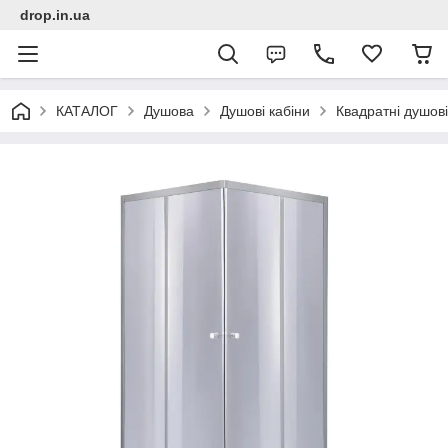
drop.in.ua
КАТАЛОГ
Душова
Душові кабіни
Квадратні душові