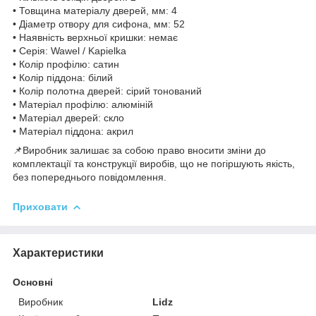
• Товщина матеріалу дверей, мм: 4
• Діаметр отвору для сифона, мм: 52
• Наявність верхньої кришки: немає
• Серія: Wawel / Kapielka
• Колір профілю: сатин
• Колір піддона: білий
• Колір полотна дверей: сірий тонований
• Матеріал профілю: алюміній
• Матеріал дверей: скло
• Матеріал піддона: акрил
📌Виробник залишає за собою право вносити зміни до
комплектації та конструкції виробів, що не погіршують якість,
без попереднього повідомлення.
Приховати
Характеристики
Основні
Виробник
Lidz