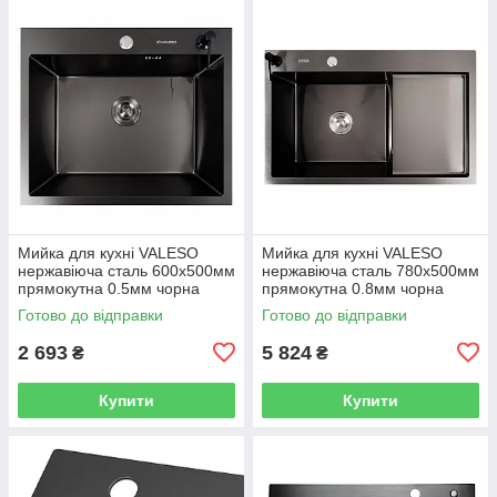
Мийка для кухні VALESO
Мийка для кухні VALESO
нержавіюча сталь 600x500мм
нержавіюча сталь 780x500мм
прямокутна 0.5мм чорна
прямокутна 0.8мм чорна
PLS-A44310
PLS-A43039
Готово до відправки
Готово до відправки
2 693
5 824
₴
₴
Купити
Купити