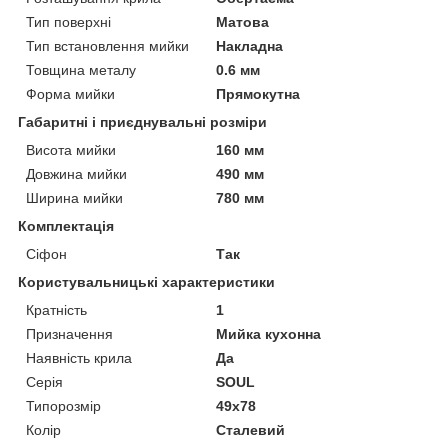
Тип поверхні
Матова
Тип встановлення мийки
Накладна
Товщина металу
0.6 мм
Форма мийки
Прямокутна
Габаритні і приєднувальні розміри
Висота мийки
160 мм
Довжина мийки
490 мм
Ширина мийки
780 мм
Комплектація
Сіфон
Так
Користувальницькі характеристики
Кратність
1
Призначення
Мийка кухонна
Наявність крила
Да
Серія
SOUL
Типорозмір
49x78
Колір
Сталевий