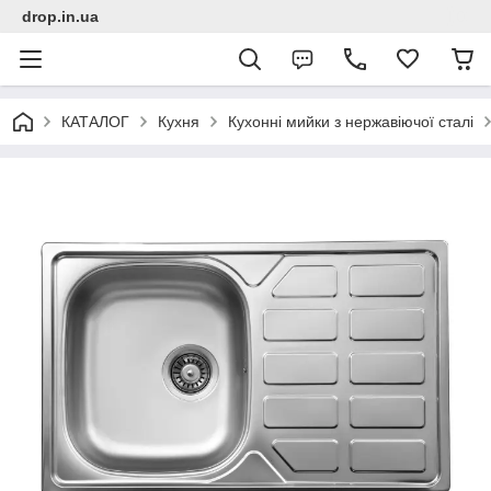
drop.in.ua
КАТАЛОГ
Кухня
Кухонні мийки з нержавіючої сталі