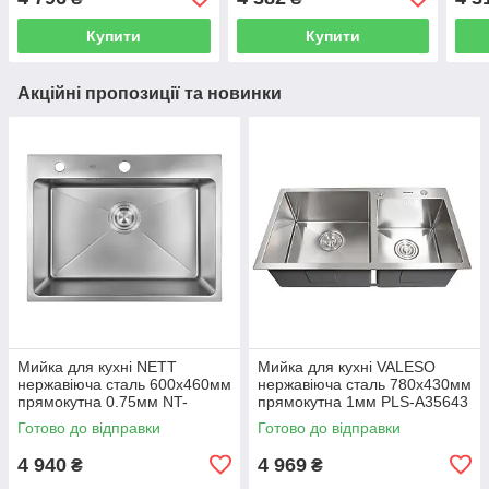
Купити
Купити
Акційні пропозиції та новинки
Мийка для кухні NETT
Мийка для кухні VALESO
нержавіюча сталь 600x460мм
нержавіюча сталь 780x430мм
прямокутна 0.75мм NT-
прямокутна 1мм PLS-A35643
045620
Готово до відправки
Готово до відправки
4 940
4 969
₴
₴