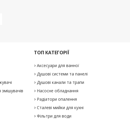
ТОП КАТЕГОРІЇ
Аксесуари для ванної
Душові системи та панелі
жувачі
Душові канали та трапи
 змішувачів
Насосне обладнання
Радіатори опалення
Сталеві мийки для кухні
Фільтри для води