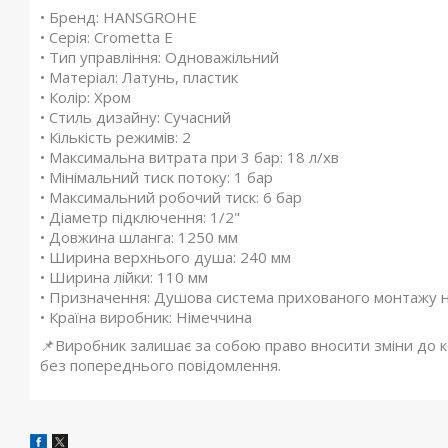
• Бренд: HANSGROHE
• Серія: Crometta E
• Тип управління: Одноважільний
• Матеріал: Латунь, пластик
• Колір: Хром
• Стиль дизайну: Сучасний
• Кількість режимів: 2
• Максимальна витрата при 3 бар: 18 л/хв
• Мінімальний тиск потоку: 1 бар
• Максимальний робочий тиск: 6 бар
• Діаметр підключення: 1/2"
• Довжина шланга: 1250 мм
• Ширина верхнього душа: 240 мм
• Ширина лійки: 110 мм
• Призначення: Душова система прихованого монтажу н
• Країна виробник: Німеччина
📌Виробник залишає за собою право вносити зміни до ко
без попереднього повідомлення.