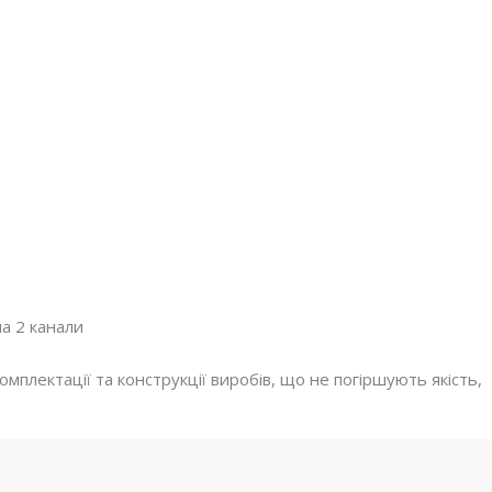
а 2 канали
мплектації та конструкції виробів, що не погіршують якість,