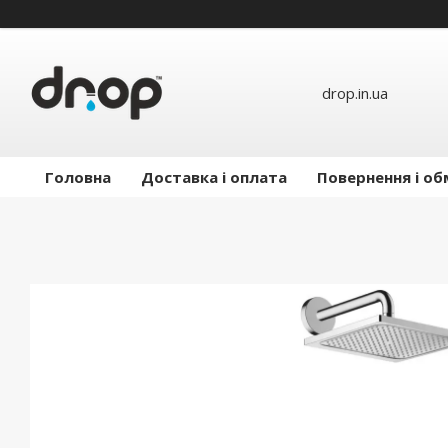
drop.in.ua
Головна
Доставка і оплата
Повернення і об