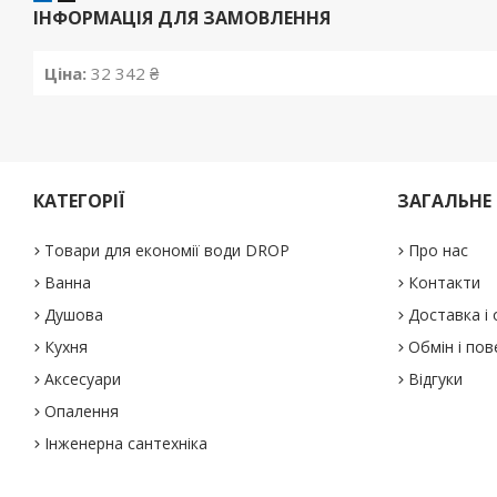
ІНФОРМАЦІЯ ДЛЯ ЗАМОВЛЕННЯ
Ціна:
32 342 ₴
КАТЕГОРІЇ
ЗАГАЛЬНЕ
Товари для економії води DROP
Про нас
Ванна
Контакти
Душова
Доставка і
Кухня
Обмін і по
Аксесуари
Відгуки
Опалення
Інженерна сантехніка