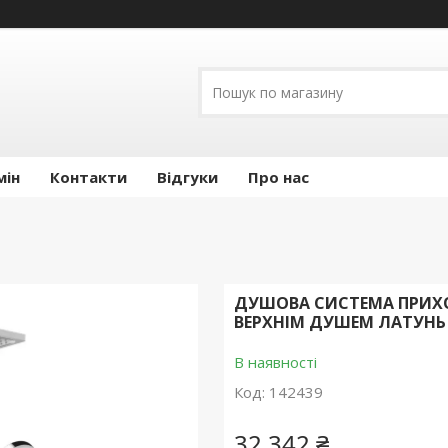
мін
Контакти
Відгуки
Про нас
ДУШОВА СИСТЕМА ПРИХО
ВЕРХНІМ ДУШЕМ ЛАТУНЬ 
В наявності
Код:
142439
32 342 ₴