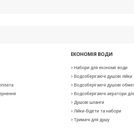
ЕКОНОМІЯ ВОДИ
Набори для економії води
Водозберігаючі душові лійки
 оплата
Водозберігаючі душові обме
вернення
Водозберігаючі аератори для
Душові шланги
Лійки-бідети та набори
Тримачі для душу