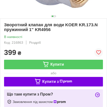
Зворотний клапан для води KOER KR.173.N
пружинний 1" KR4956
В наявності
Код: 216863
Роздріб
399
₴
Купити
або
Купити з
Що таке купити з Пром?
Замовлення під захистом