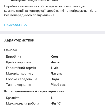
Виробник залишає за собою право вносити зміни до
комплектації та конструкції виробів, які не погіршують якість,
без попереднього повідомлення.
Приховати
Характеристики
Основні
Виробник
Koer
Країна виробник
Чехія
Гарантійний термін
1 міс
Матеріал корпусу
Латунь
Робоче середовище
Вода
Тип приєднання
Різьбове
Користувальницькі характеристики
Кратність
1
Максимальна робоча
Н/д °C