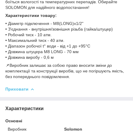
боїться вологості та температурних перепадів. Обирайте
SOLOMON для надійного водопостачання!
Характеристики товару:
• Діаметр підключення - M8(LONG)x1/2"
• З'єднання - внутрішня/зовнішня різьба (гайка/штуцер)
• Робочий тиск - 10 атм.
• Максимальний тиск - 40 атм.
• Діапазон робочої t° води - від +1 до +95°С
• Довжина штуцера М8 LONG - 70 мм
• Довжина виробу - 0,6 м
📌Виробник залишає за собою право вносити зміни до
комплектації та конструкції виробів, що не погіршують якість,
без попереднього повідомлення.
Приховати
Характеристики
Основні
Виробник
Solomon