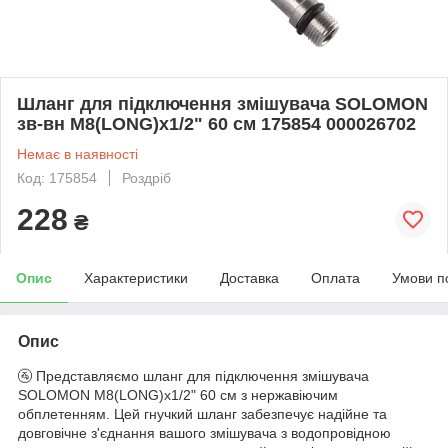
Шланг для підключення змішувача SOLOMON
зв-вн M8(LONG)x1/2" 60 см 175854 000026702
Немає в наявності
Код: 175854
Роздріб
228
₴
Опис
Характеристики
Доставка
Оплата
Умови п
Опис
🚰 Представляємо шланг для підключення змішувача
SOLOMON M8(LONG)x1/2" 60 см з нержавіючим
обплетенням. Цей гнучкий шланг забезпечує надійне та
довговічне з'єднання вашого змішувача з водопровідною