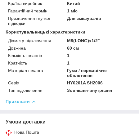
Країна виробник
Китай
Гарантійний термін
1 міс
Призначення гнучкої
Для змішувачів
підводки
Користувальницькі характеристики
Діаметр підключення
M8(LONG)x1/2"
Довжина
60 см
Кількість шлангів
1
Кратність
1
Матеріал шланга
Гума / нержавіюче
обплетення
Серія
HY6201A SH2006
Тип підключення
Зовнішня-внутрішня
Приховати
Умови доставки
Нова Пошта