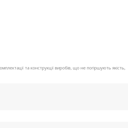
мплектації та конструкції виробів, що не погіршують якість,