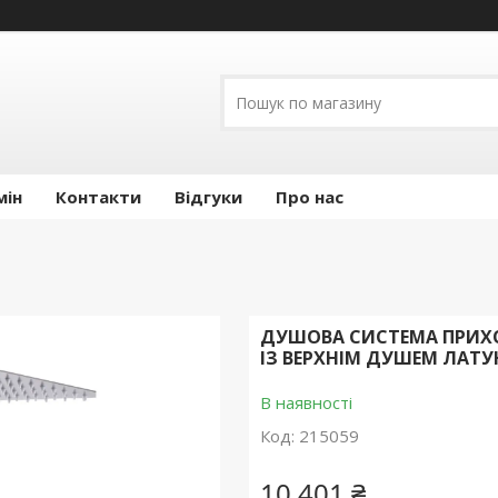
мін
Контакти
Відгуки
Про нас
ДУШОВА СИСТЕМА ПРИХО
ІЗ ВЕРХНІМ ДУШЕМ ЛАТУ
В наявності
Код:
215059
10 401 ₴