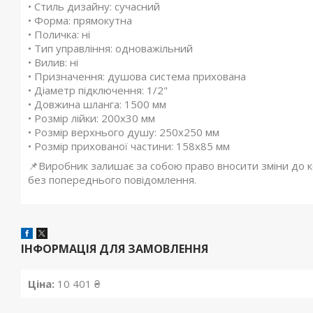
• Стиль дизайну: сучасний
• Форма: прямокутна
• Поличка: ні
• Тип управління: одноважільний
• Вилив: ні
• Призначення: душова система прихована
• Діаметр підключення: 1/2"
• Довжина шланга: 1500 мм
• Розмір лійки: 200x30 мм
• Розмір верхнього душу: 250x250 мм
• Розмір прихованої частини: 158x85 мм
📌Виробник залишає за собою право вносити зміни до ко
без попереднього повідомлення.
ІНФОРМАЦІЯ ДЛЯ ЗАМОВЛЕННЯ
Ціна:
10 401 ₴