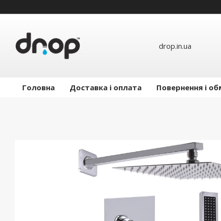
drop.in.ua
Головна
Доставка і оплата
Повернення і об