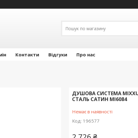
мін
Контакти
Відгуки
Про нас
ДУШОВА СИСТЕМА MIXXUS
СТАЛЬ САТИН MI6084
Немає в наявності
Код:
196577
2 726 ₴