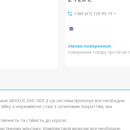
+380 (67) 129-99-19
повернення товару протягом 1
ою MIXXUS DVE-003-J! Ця система пропонує все необхідне
ійку з нержавіючої сталі з сатиновим покриттям, яка
ічність та стійкість до корозії.
астінному монтажу. Комплектація включає все необхідне: