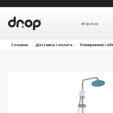
drop.in.ua
Головна
Доставка і оплата
Повернення і об