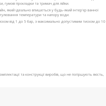
, гумові прокладки та тримач для лійки.
йн, який ідеально впишеться у будь-який інтер'єр ванної
егулювання температури та напору води.
иском від 1 до 5 бар, з максимально допустимим тиском до 10
мплектації та конструкції виробів, що не погіршують якість,