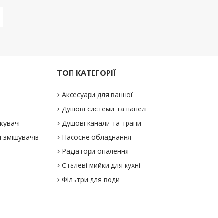
ТОП КАТЕГОРІЇ
Аксесуари для ванної
Душові системи та панелі
жувачі
Душові канали та трапи
 змішувачів
Насосне обладнання
Радіатори опалення
Сталеві мийки для кухні
Фільтри для води