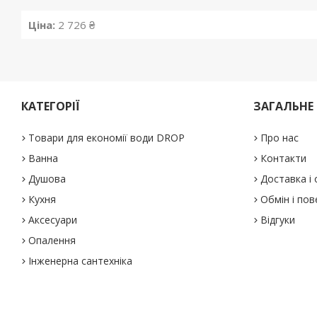
Ціна:
2 726 ₴
КАТЕГОРІЇ
ЗАГАЛЬНЕ
Товари для економії води DROP
Про нас
Ванна
Контакти
Душова
Доставка і
Кухня
Обмін і по
Аксесуари
Відгуки
Опалення
Інженерна сантехніка