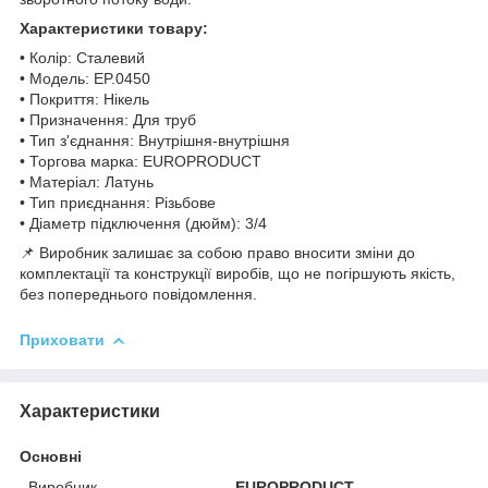
Характеристики товару:
• Колір: Сталевий
• Модель: EP.0450
• Покриття: Нікель
• Призначення: Для труб
• Тип з'єднання: Внутрішня-внутрішня
• Торгова марка: EUROPRODUCT
• Матеріал: Латунь
• Тип приєднання: Різьбове
• Діаметр підключення (дюйм): 3/4
📌 Виробник залишає за собою право вносити зміни до
комплектації та конструкції виробів, що не погіршують якість,
без попереднього повідомлення.
Приховати
Характеристики
Основні
Виробник
EUROPRODUCT