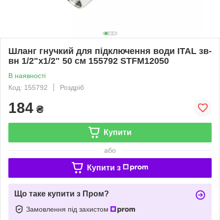
Шланг гнучкий для підключення води ITAL зв-
вн 1/2"x1/2" 50 см 155792 STFM12050
В наявності
Код: 155792
Роздріб
184
₴
Купити
або
Купити з
Що таке купити з Пром?
Замовлення під захистом