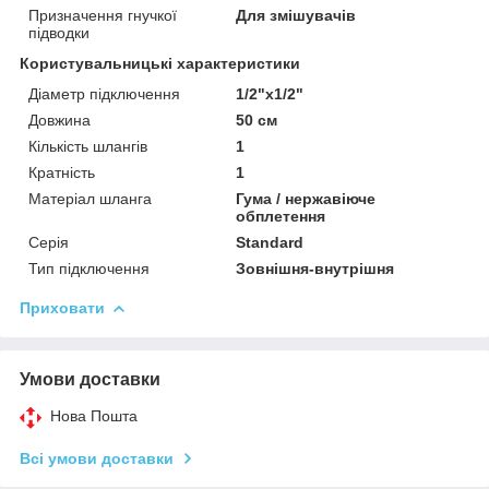
Призначення гнучкої
Для змішувачів
підводки
Користувальницькі характеристики
Діаметр підключення
1/2"x1/2"
Довжина
50 см
Кількість шлангів
1
Кратність
1
Матеріал шланга
Гума / нержавіюче
обплетення
Серія
Standard
Тип підключення
Зовнішня-внутрішня
Приховати
Умови доставки
Нова Пошта
Всі умови доставки