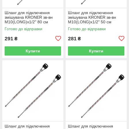
Шланг для підключення
Шланг для підключення
змішувача KRONER зв-вн
змішувача KRONER зв-вн
M10(LONG)x1/2" 80 см
M10(LONG)x1/2" 50 см
297364 CV036713
297365 CV036714
Готово до відправки
Готово до відправки
291
281
₴
₴
Купити
Купити
Шланг для підключення
Шланг для підключення