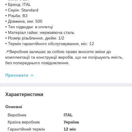
• Бренд: ITAL
• Серія: Standard
• Різьба: BЗ
• Довжина, мм: 500
• Тип підводки: в оплетці
• Матеріал гайки: нержавіюча сталь
• Розмір різьблення, дюйм: 1/2
• Термін гарантійного обслуговування, міс: 12
📌Виробник залишає за собою право вносити зміни до
комплектації та конструкції виробів, що не погіршують якість,
без попереднього повідомлення.
Приховати
Характеристики
Основні
Виробник
ITAL
Країна виробник
Україна
Гарантійний термін
12 міс