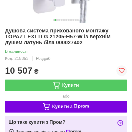
Душова система прихованого монтажу
TOPAZ LEXI TLG 21205-H57-W із верхнім
душем латунь біла 000027402
В наявності
Код: 215353
Роздріб
10 507
₴
Купити
або
Купити з
Що таке купити з Пром?
Замовлення під захистом