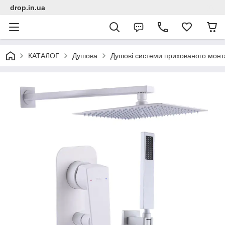
drop.in.ua
КАТАЛОГ
Душова
Душові системи прихованого монт