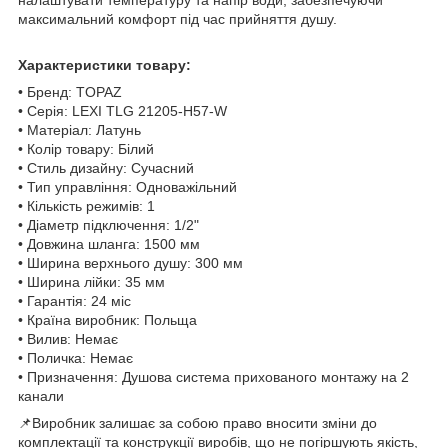
максимальний комфорт під час прийняття душу.
Характеристики товару:
• Бренд: TOPAZ
• Серія: LEXI TLG 21205-H57-W
• Матеріал: Латунь
• Колір товару: Білий
• Стиль дизайну: Сучасний
• Тип управління: Одноважільний
• Кількість режимів: 1
• Діаметр підключення: 1/2"
• Довжина шланга: 1500 мм
• Ширина верхнього душу: 300 мм
• Ширина лійки: 35 мм
• Гарантія: 24 міс
• Країна виробник: Польща
• Вилив: Немає
• Поличка: Немає
• Призначення: Душова система прихованого монтажу на 2
канали
📌Виробник залишає за собою право вносити зміни до
комплектації та конструкції виробів, що не погіршують якість,