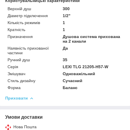
Користувальницькі характеристики
Верхній душ
300
Діаметр підключення
1/2"
Кількість режимів
1
Кратність
1
Призначення
Душова система прихована
на 2 канали
Наявність прихованої
Да
частини
Ручний душ
35
Серія
LEXI TLG 21205-H57-W
Змішувач
Одноважільний
Стиль дизайну
Сучасний
Форма
Баланс
Приховати
Умови доставки
Нова Пошта