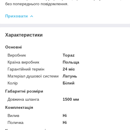
без попереднього повідомлення.
Приховати
Характеристики
Основні
Виробник
Topaz
Країна виробник
Польща
Гарантійний термін
24 міс
Матеріал душової системи
Латунь
Колір
Білий
Габаритні розміри
Довжина шланга
1500 мм
Комплектація
Вилив
Ні
Поличка
Ні