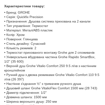
Характеристики товару:
• Бренд: GROHE
• Серія: Quickfix Precision
• Призначення: Душова система прихована на 2 канали
• Тип управління: Термостат
• Матеріал: Метал/ABS пластик
• Колір: Хром
• Поверхня: Глянцева
• Стиль дизайну: Сучасний
• Кількість режимів: 2
• Термостат прихованого монтажу Grohe для 2 споживачів
• Універсальна вбудована частина Grohe Rapido SmartBox,
1/2" (35 600)
• Верхній душ Grohe Vitalio Comfort 250 9.5 л/хв з настінним
кронштейном
• Ручний душ з двома режимами Grohe Vitalio Comfort 110 9.5
л/хв (26 397)
• Настінне з'єднання ½" з тримачем ручного душа
• Душовий шланг Grohe VitalioFlex Comfort 1500 мм (28 743)
• Діаметр підключення: 1/2"
• Довжина шланга: 1500 мм
• Ширина верхнього душу: 250 мм