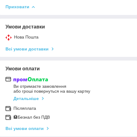
Приховати
Умови доставки
Нова Пошта
Всі умови доставки
Умови оплати
Ви отримаєте замовлення
або гроші повернуться на вашу картку
Детальніше
Післяплата
🏦Безнал без ПДВ
Всі умови оплати