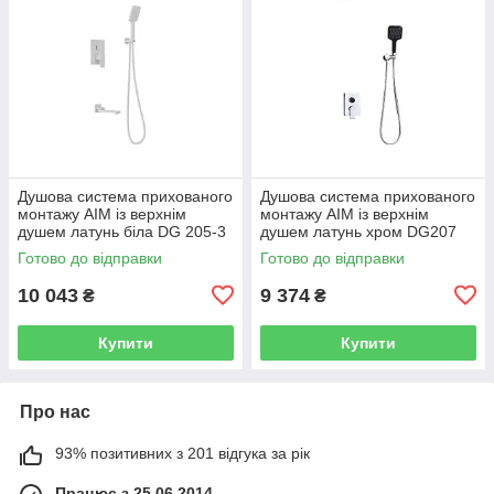
Душова система прихованого
Душова система прихованого
монтажу AIM із верхнім
монтажу AIM із верхнім
душем латунь біла DG 205-3
душем латунь хром DG207
frosted white
chrome
Готово до відправки
Готово до відправки
10 043
9 374
₴
₴
Купити
Купити
Про нас
93% позитивних з 201 відгука за рік
Працює з 25.06.2014