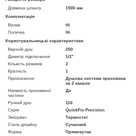
Довжина шланга
1500 мм
Комплектація
Вилив
Ні
Поличка
Ні
Користувальницькі характеристики
Верхній душ
250
Діаметр підключення
1/2"
Кількість режимів
2
Кратність
1
Призначення
Душова система прихована
на 2 канали
Наявність прихованої
Да
частини
Ручний душ
110
Серія
QuickFix Precision
Змішувач
Термостат
Стиль дизайну
Сучасний
Форма
Прямокутна