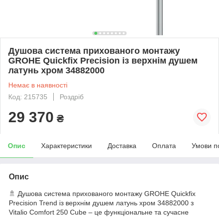
Душова система прихованого монтажу
GROHE Quickfix Precision із верхнім душем
латунь хром 34882000
Немає в наявності
Код: 215735
Роздріб
29 370
₴
Опис
Характеристики
Доставка
Оплата
Умови п
Опис
🚿 Душова система прихованого монтажу GROHE Quickfix
Precision Trend із верхнім душем латунь хром 34882000 з
Vitalio Comfort 250 Cube – це функціональне та сучасне