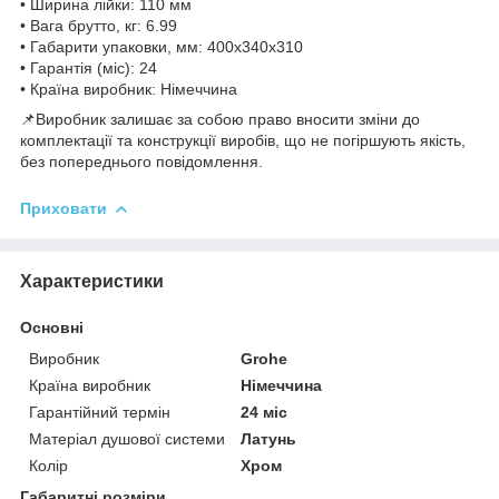
• Ширина лійки: 110 мм
• Вага брутто, кг: 6.99
• Габарити упаковки, мм: 400х340х310
• Гарантія (міс): 24
• Країна виробник: Німеччина
📌Виробник залишає за собою право вносити зміни до
комплектації та конструкції виробів, що не погіршують якість,
без попереднього повідомлення.
Приховати
Характеристики
Основні
Виробник
Grohe
Країна виробник
Німеччина
Гарантійний термін
24 міс
Матеріал душової системи
Латунь
Колір
Хром
Габаритні розміри