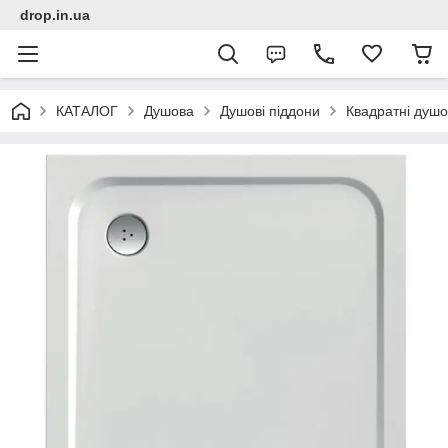
drop.in.ua
КАТАЛОГ
Душова
Душові піддони
Квадратні душо