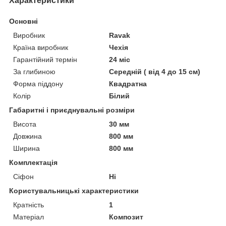
Характеристики
Основні
Виробник
Ravak
Країна виробник
Чехія
Гарантійний термін
24 міс
За глибиною
Середній ( від 4 до 15 см)
Форма піддону
Квадратна
Колір
Білий
Габаритні і приєднувальні розміри
Висота
30 мм
Довжина
800 мм
Ширина
800 мм
Комплектація
Сіфон
Ні
Користувальницькі характеристики
Кратність
1
Матеріал
Композит