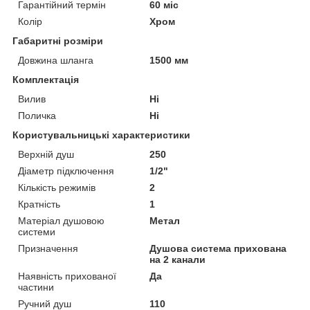
Гарантійний термін
60 міс
Колір
Хром
Габаритні розміри
Довжина шланга
1500 мм
Комплектація
Вилив
Ні
Поличка
Ні
Користувальницькі характеристики
Верхній душ
250
Діаметр підключення
1/2"
Кількість режимів
2
Кратність
1
Матеріал душовою
Метал
системи
Призначення
Душова система прихована
на 2 канали
Наявність прихованої
Да
частини
Ручний душ
110