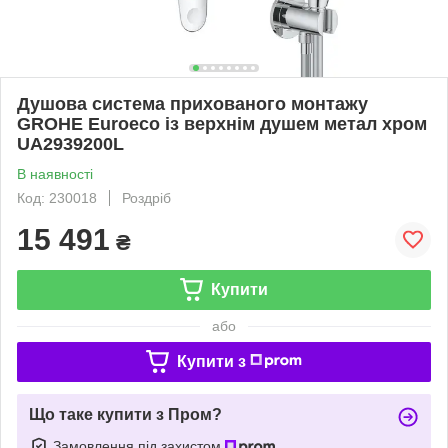
Душова система прихованого монтажу
GROHE Euroeco із верхнім душем метал хром
UA2939200L
В наявності
Код: 230018
Роздріб
15 491
₴
Купити
або
Купити з
Що таке купити з Пром?
Замовлення під захистом