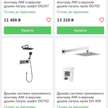
монтажу AIM із верхнім
монтажу AIM із верхнім
душем латунь графіт DG207
душем латунь хром DG702
gun grey
chrome
Готово до відправки
Готово до відправки
11 466
13 318
₴
₴
Купити
Купити
Душова система прихованого
Душова система прихованого
монтажу AIM із верхнім
монтажу AIM із верхнім
душем латунь графіт DG702
душем латунь хром DG 409
gun grey
chrome
Готово до відправки
Готово до відправки