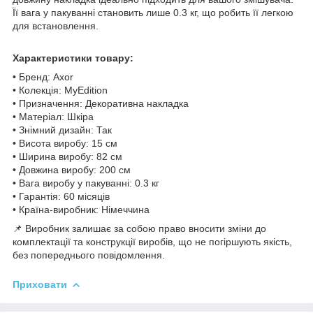
Її вага у пакуванні становить лише 0.3 кг, що робить її легкою
для встановлення.
Характеристики товару:
• Бренд: Axor
• Колекція: MyEdition
• Призначення: Декоративна накладка
• Матеріал: Шкіра
• Знімний дизайн: Так
• Висота виробу: 15 см
• Ширина виробу: 82 см
• Довжина виробу: 200 см
• Вага виробу у пакуванні: 0.3 кг
• Гарантія: 60 місяців
• Країна-виробник: Німеччина
📌 Виробник залишає за собою право вносити зміни до
комплектації та конструкції виробів, що не погіршують якість,
без попереднього повідомлення.
Приховати