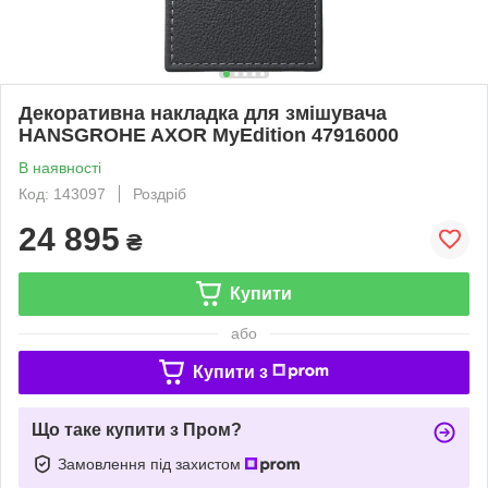
Декоративна накладка для змішувача
HANSGROHE AXOR MyEdition 47916000
В наявності
Код: 143097
Роздріб
24 895
₴
Купити
або
Купити з
Що таке купити з Пром?
Замовлення під захистом