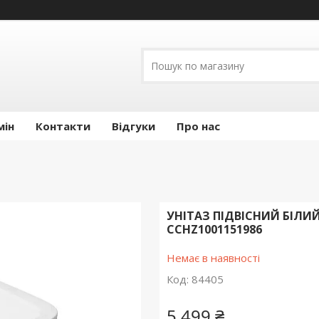
мін
Контакти
Відгуки
Про нас
УНІТАЗ ПІДВІСНИЙ БІЛИЙ
CCHZ1001151986
Немає в наявності
Код:
84405
5 499 ₴