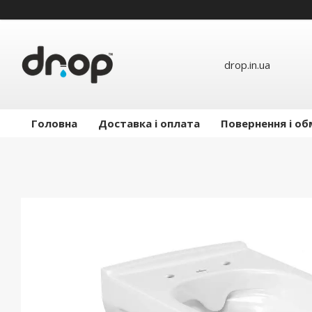
drop.in.ua
Головна
Доставка і оплата
Повернення і об