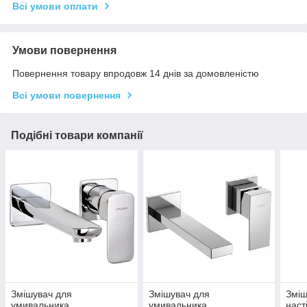
Всі умови оплати
Умови повернення
Повернення товару впродовж 14 днів за домовленістю
Всі умови повернення
Подібні товари компанії
Змішувач для
Змішувач для
Зміш
умивальника
умивальника
наст