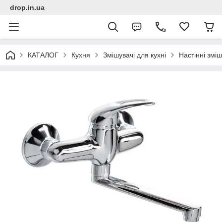
drop.in.ua
КАТАЛОГ
Кухня
Змішувачі для кухні
Настінні зміш