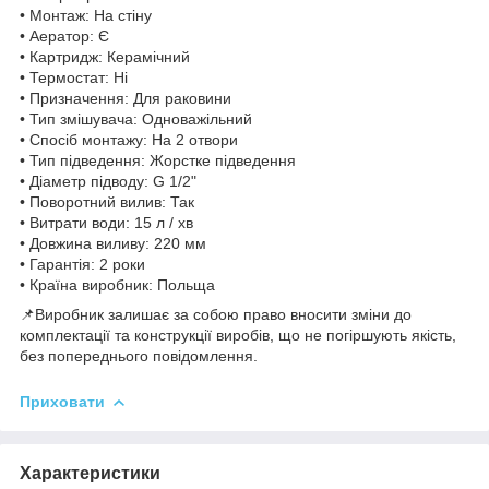
• Монтаж: На стіну
• Аератор: Є
• Картридж: Керамічний
• Термостат: Ні
• Призначення: Для раковини
• Тип змішувача: Одноважільний
• Спосіб монтажу: На 2 отвори
• Тип підведення: Жорстке підведення
• Діаметр підводу: G 1/2"
• Поворотний вилив: Так
• Витрати води: 15 л / хв
• Довжина виливу: 220 мм
• Гарантія: 2 роки
• Країна виробник: Польща
📌Виробник залишає за собою право вносити зміни до
комплектації та конструкції виробів, що не погіршують якість,
без попереднього повідомлення.
Приховати
Характеристики