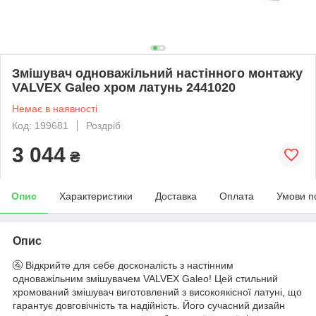
Змішувач одноважільний настінного монтажу
VALVEX Galeo хром латунь 2441020
Немає в наявності
Код: 199681
Роздріб
3 044
₴
Опис
Характеристики
Доставка
Оплата
Умови п
Опис
🚰 Відкрийте для себе досконалість з настінним
одноважільним змішувачем VALVEX Galeo! Цей стильний
хромований змішувач виготовлений з високоякісної латуні, що
гарантує довговічність та надійність. Його сучасний дизайн