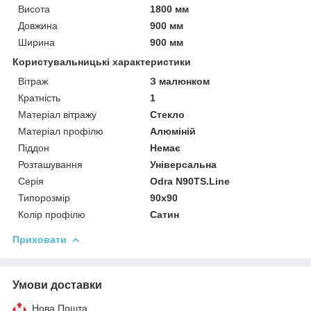
Висота
1800 мм
Довжина
900 мм
Ширина
900 мм
Користувальницькі характеристики
Вітраж
З малюнком
Кратність
1
Матеріал вітражу
Стекло
Матеріал профілю
Алюміній
Піддон
Немає
Розташування
Універсальна
Серія
Odra N90TS.Line
Типорозмір
90x90
Колір профілю
Сатин
Приховати
Умови доставки
Нова Пошта