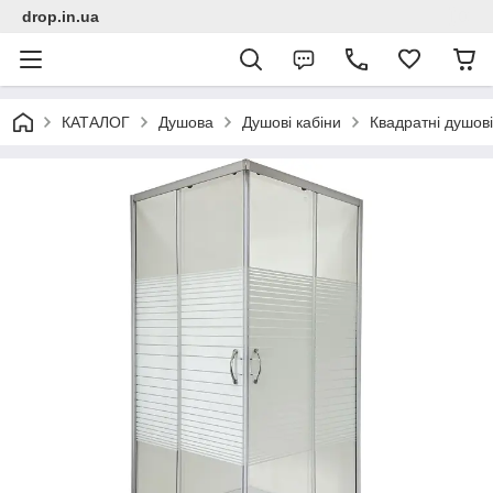
drop.in.ua
КАТАЛОГ
Душова
Душові кабіни
Квадратні душові