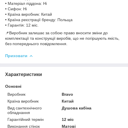
• Матеріал піддона: Ні
• Сифон: Ні
• Країна виробник: Китай
• Країна реєстрації бренду: Польща
• Гарантія: 12 міс.
📌Виробник залишає за собою право вносити зміни до
комплектації та конструкції виробів, що не погіршують якість,
без попереднього повідомлення.
Приховати
Характеристики
Основні
Виробник
Bravo
Країна виробник
Китай
Вид сантехнічного
Душова кабіна
обладнання
Гарантійний термін
12 міс
Виконання стінок
Матові