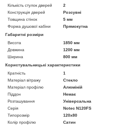
Кількість стулок дверей
2
Конструкція дверей
Розсувні
Товщина стінок
5 мм
Форма душової кабіни
Прямокутна
Габаритні розміри
Висота
1850 мм
Довжина
1200 мм
Ширина
800 мм
Користувальницькі характеристики
Кратність
1
Матеріал вітражу
Стекло
Матеріал профілю
Алюміній
Піддон
Немає
Розташування
Універсальна
Серія
Notec N120FS
Типорозмір
120x80
Колір профілю
Сатин