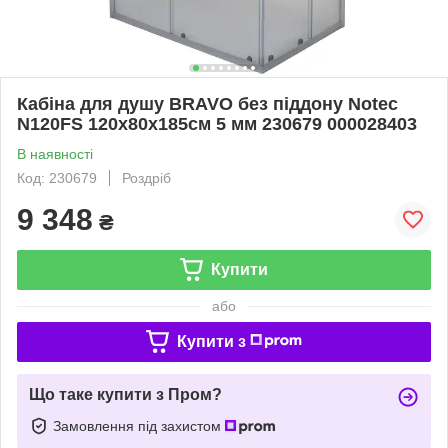
Кабіна для душу BRAVO без піддону Notec
N120FS 120x80x185см 5 мм 230679 000028403
В наявності
Код: 230679
Роздріб
9 348
₴
Купити
або
Купити з
Що таке купити з Пром?
Замовлення під захистом