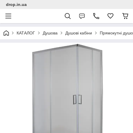
drop.in.ua
КАТАЛОГ
Душова
Душові кабіни
Прямокутні душов