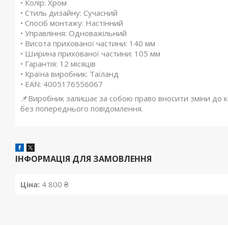
• Колір: Хром
• Стиль дизайну: Сучасний
• Спосіб монтажу: Настінний
• Управління: Одноважільний
• Висота прихованої частини: 140 мм
• Ширина прихованої частини: 105 мм
• Гарантія: 12 місяців
• Країна виробник: Таїланд
• EAN: 4005176556067
📌Виробник залишає за собою право вносити зміни до ко
без попереднього повідомлення.
ІНФОРМАЦІЯ ДЛЯ ЗАМОВЛЕННЯ
Ціна:
4 800 ₴