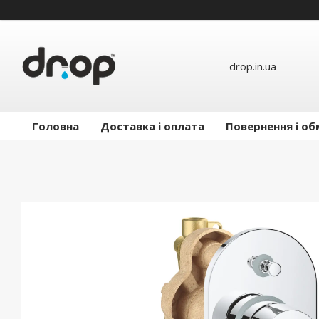
drop.in.ua
Головна
Доставка і оплата
Повернення і об