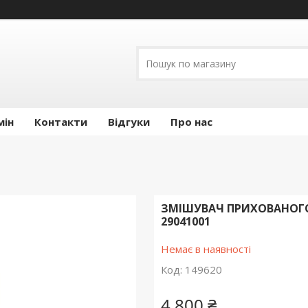
мін
Контакти
Відгуки
Про нас
ЗМІШУВАЧ ПРИХОВАНОГ
29041001
Немає в наявності
Код:
149620
4 800 ₴