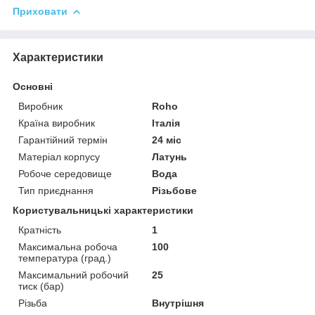
Приховати
Характеристики
Основні
Виробник
Roho
Країна виробник
Італія
Гарантійний термін
24 міс
Матеріал корпусу
Латунь
Робоче середовище
Вода
Тип приєднання
Різьбове
Користувальницькі характеристики
Кратність
1
Максимальна робоча
100
температура (град.)
Максимальний робочий
25
тиск (бар)
Різьба
Внутрішня