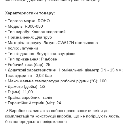
Характеристики товару:
• Торгова марка: ROHO
• Модель: R300-050
• Тип виробу: Клапан зворотний
• Призначення: Для труб
• Матеріал корпусу: Латунь CW617N нікельована
• Колір: Латунний
• Тип з'єднання: Внутрішня-внутрішня
• Тип приєднання: Різьбове
• Робочий тиск (бар): 25
• Додаткові характеристики: Номінальний діаметр DN - 15 мм;
Тиск відкриття - 0,02 бар
• Максимальна температура робочої рідини (°C): 100
• Діаметр (дюйм): 1/2
• D (мм): 11,00
• Країна виробник: Італія
• Гарантійний термін (міс): 24
📌Виробник залишає за собою право вносити зміни до
комплектації та конструкції виробів, що не погіршують якість,
без попереднього повідомлення.