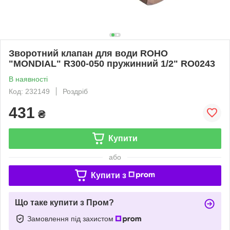
Зворотний клапан для води ROHO
"MONDIAL" R300-050 пружинний 1/2" RO0243
В наявності
Код: 232149
Роздріб
431
₴
Купити
або
Купити з
Що таке купити з Пром?
Замовлення під захистом