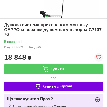
Душова система прихованого монтажу
GAPPO із верхнім душем латунь чорна G7107-
76
В наявності
Код: 233602
Роздріб
18 848
₴
Купити
або
Купити з
Що таке купити з Пром?
Замовлення під захистом