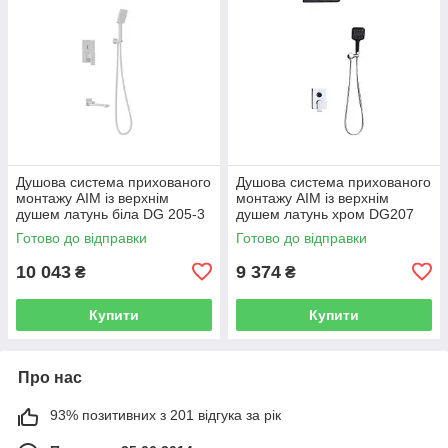
Душова система прихованого
Душова система прихованого
монтажу AIM із верхнім
монтажу AIM із верхнім
душем латунь біла DG 205-3
душем латунь хром DG207
frosted white
chrome
Готово до відправки
Готово до відправки
10 043
9 374
₴
₴
Купити
Купити
Про нас
93% позитивних з 201 відгука за рік