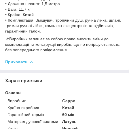
• Довжина шланга: 1,5 метра
• Вага: 11.7 кг
• Країна: Китай
• Комплектація: Змішувач, тропічний душ, ручна лійка, шланг,
тримач ручної лійки, комплект ексцентриків та відбивачів,
гарантійний талон.
📌Виробник залишає за собою право вносити зміни до
комплектації та конструкції виробів, що не погіршують якість,
без попереднього повідомлення.
Приховати
Характеристики
Основні
Виробник
Gappo
Країна виробник
Китай
Гарантійний термін
60 міс
Матеріал душової системи
Латунь
Колір
Чорний