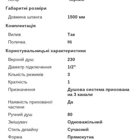
Габаритні розміри
Довжина шланга
1500 мм
Комплектація
Вилив
Так
Поличка
Ні
Користувальницькі характеристики
Верхній душ
230
Діаметр підключення
1/2"
Кількість режимів
3
Кратність
1
Призначення
Душова система прихована
на 3 канали
Наявність прихованої
Да
частини
Ручний душ
80
Змішувач
Одноважільний
Стиль дизайну
Сучасний
Форма
Прямокутна