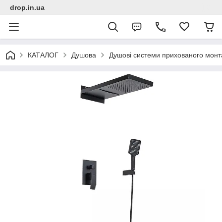
drop.in.ua
КАТАЛОГ
Душова
Душові системи прихованого монт