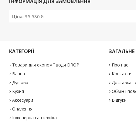
ІНФОРМАЦІЯ ДЛЯ ЗАМОВЛЕННЯ
Ціна:
35 580 ₴
КАТЕГОРІЇ
ЗАГАЛЬНЕ
Товари для економії води DROP
Про нас
Ванна
Контакти
Душова
Доставка і
Кухня
Обмін і по
Аксесуари
Відгуки
Опалення
Інженерна сантехніка