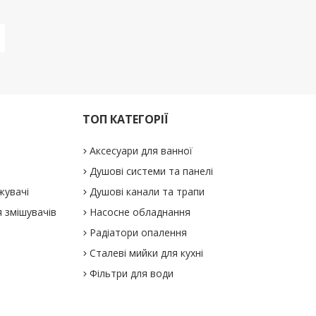
ТОП КАТЕГОРІЇ
Аксесуари для ванної
Душові системи та панелі
жувачі
Душові канали та трапи
 змішувачів
Насосне обладнання
Радіатори опалення
Сталеві мийки для кухні
Фільтри для води