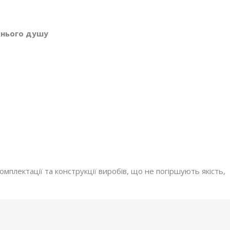
хнього душу
мплектації та конструкції виробів, що не погіршують якість,