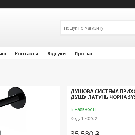
мін
Контакти
Відгуки
Про нас
ДУШОВА СИСТЕМА ПРИХО
ДУШУ ЛАТУНЬ ЧОРНА SY
В наявності
Код:
170262
35 580 ₴