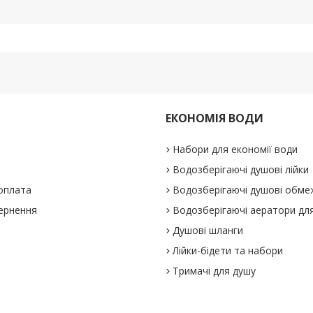
ЕКОНОМІЯ ВОДИ
Набори для економії води
Водозберігаючі душові лійки
 оплата
Водозберігаючі душові обме
вернення
Водозберігаючі аератори для
Душові шланги
Лійки-бідети та набори
Тримачі для душу