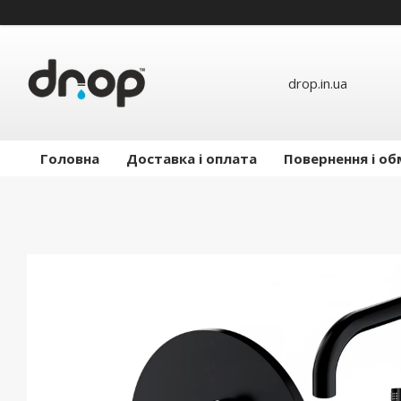
drop.in.ua
Головна
Доставка і оплата
Повернення і об