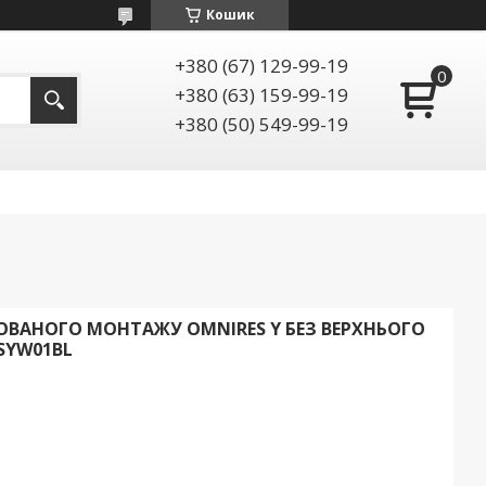
Кошик
+380 (67) 129-99-19
+380 (63) 159-99-19
+380 (50) 549-99-19
ВАНОГО МОНТАЖУ OMNIRES Y БЕЗ ВЕРХНЬОГО
SYW01BL