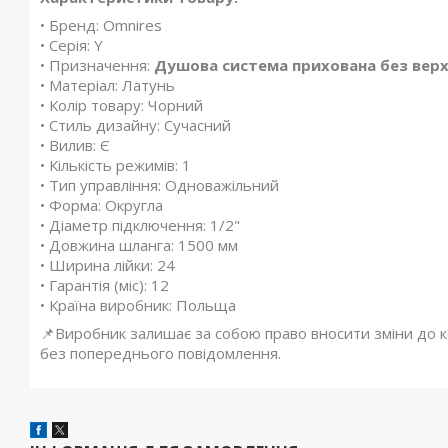
• Бренд: Omnires
• Серія: Y
• Призначення:
Душова система прихована без вер
• Матеріал: Латунь
• Колір товару: Чорний
• Стиль дизайну: Сучасний
• Вилив: Є
• Кількість режимів: 1
• Тип управління: Одноважільний
• Форма: Округла
• Діаметр підключення: 1/2"
• Довжина шланга: 1500 мм
• Ширина лійки: 24
• Гарантія (міс): 12
• Країна виробник: Польща
📌Виробник залишає за собою право вносити зміни до ко
без попереднього повідомлення.