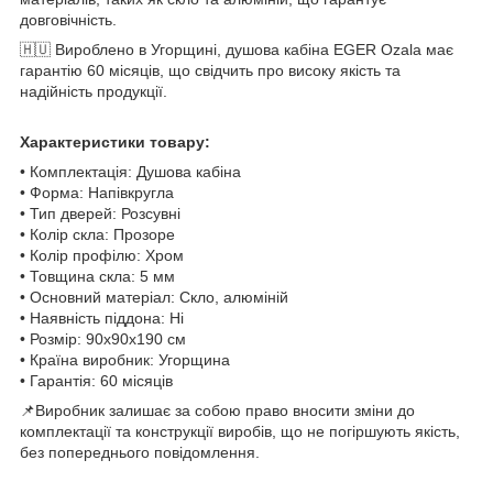
довговічність.
🇭🇺 Вироблено в Угорщині, душова кабіна EGER Ozala має
гарантію 60 місяців, що свідчить про високу якість та
надійність продукції.
Характеристики товару:
• Комплектація: Душова кабіна
• Форма: Напівкругла
• Тип дверей: Розсувні
• Колір скла: Прозоре
• Колір профілю: Хром
• Товщина скла: 5 мм
• Основний матеріал: Скло, алюміній
• Наявність піддона: Ні
• Розмір: 90x90x190 см
• Країна виробник: Угорщина
• Гарантія: 60 місяців
📌Виробник залишає за собою право вносити зміни до
комплектації та конструкції виробів, що не погіршують якість,
без попереднього повідомлення.