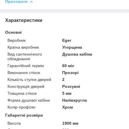
Приховати
Характеристики
Основні
Виробник
Eger
Країна виробник
Угорщина
Вид сантехнічного
Душова кабіна
обладнання
Гарантійний термін
60 міс
Виконання стінок
Прозорі
Кількість стулок дверей
2
Конструкція дверей
Розсувні
Товщина стінок
5 мм
Форма душової кабіни
Напівкругла
Колір профілю
Хром
Габаритні розміри
Висота
1900 мм