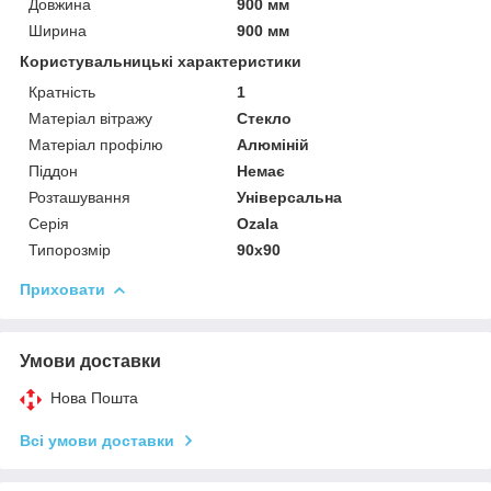
Довжина
900 мм
Ширина
900 мм
Користувальницькі характеристики
Кратність
1
Матеріал вітражу
Стекло
Матеріал профілю
Алюміній
Піддон
Немає
Розташування
Універсальна
Серія
Ozala
Типорозмір
90x90
Приховати
Умови доставки
Нова Пошта
Всі умови доставки