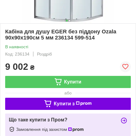
Кабіна для душу EGER без піддону Ozala
90x90x190см 5 мм 236134 599-514
В наявності
Код: 236134
Роздріб
9 002
₴
Купити
або
Купити з
Що таке купити з Пром?
Замовлення під захистом