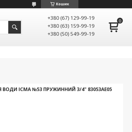
Кошик
+380 (67) 129-99-19
+380 (63) 159-99-19
+380 (50) 549-99-19
ВОДИ ICMA №53 ПРУЖИННИЙ 3/4" 83053AE05