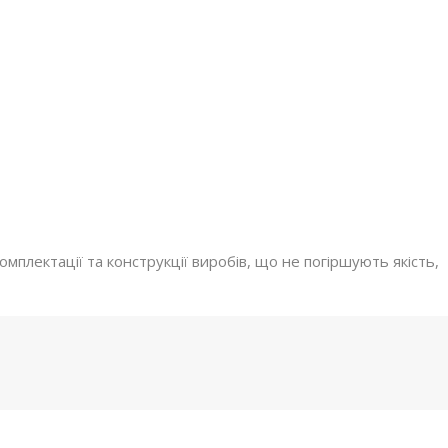
мплектації та конструкції виробів, що не погіршують якість,