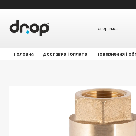
drop.in.ua
Головна
Доставка і оплата
Повернення і об