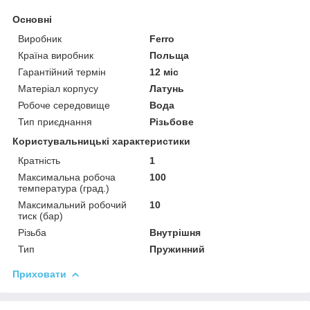
Основні
Виробник
Ferro
Країна виробник
Польща
Гарантійний термін
12 міс
Матеріал корпусу
Латунь
Робоче середовище
Вода
Тип приєднання
Різьбове
Користувальницькі характеристики
Кратність
1
Максимальна робоча
100
температура (град.)
Максимальний робочий
10
тиск (бар)
Різьба
Внутрішня
Тип
Пружинний
Приховати