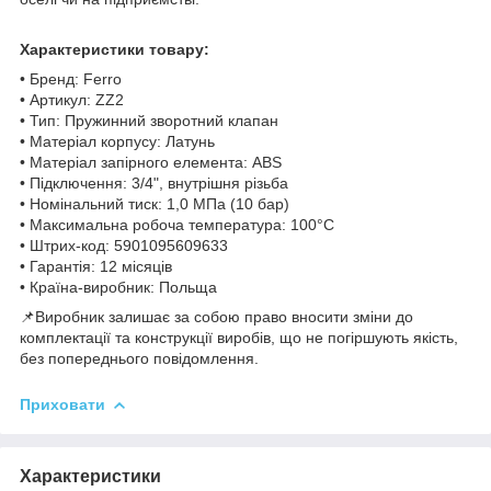
Характеристики товару:
• Бренд: Ferro
• Артикул: ZZ2
• Тип: Пружинний зворотний клапан
• Матеріал корпусу: Латунь
• Матеріал запірного елемента: ABS
• Підключення: 3/4", внутрішня різьба
• Номінальний тиск: 1,0 МПа (10 бар)
• Максимальна робоча температура: 100°C
• Штрих-код: 5901095609633
• Гарантія: 12 місяців
• Країна-виробник: Польща
📌Виробник залишає за собою право вносити зміни до
комплектації та конструкції виробів, що не погіршують якість,
без попереднього повідомлення.
Приховати
Характеристики