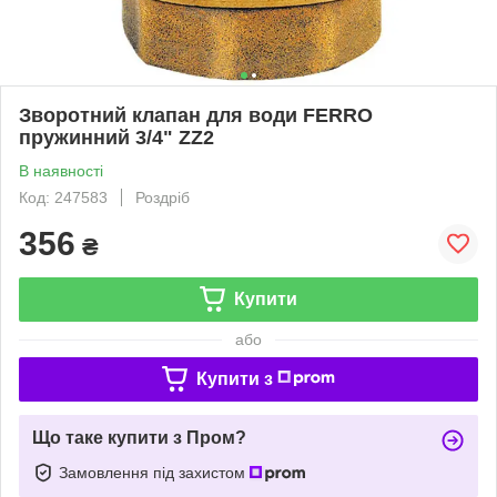
Зворотний клапан для води FERRO
пружинний 3/4" ZZ2
В наявності
Код: 247583
Роздріб
356
₴
Купити
або
Купити з
Що таке купити з Пром?
Замовлення під захистом