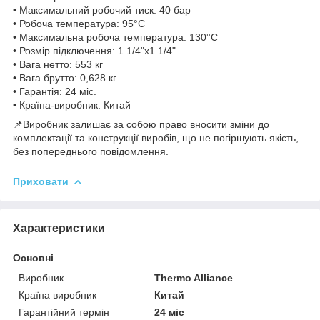
• Максимальний робочий тиск: 40 бар
• Робоча температура: 95°C
• Максимальна робоча температура: 130°C
• Розмір підключення: 1 1/4"x1 1/4"
• Вага нетто: 553 кг
• Вага брутто: 0,628 кг
• Гарантія: 24 міс.
• Країна-виробник: Китай
📌Виробник залишає за собою право вносити зміни до
комплектації та конструкції виробів, що не погіршують якість,
без попереднього повідомлення.
Приховати
Характеристики
Основні
Виробник
Thermo Alliance
Країна виробник
Китай
Гарантійний термін
24 міс