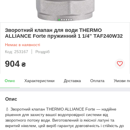
Зворотний клапан для води THERMO
ALLIANCE Forte пружинний 1 1/4" TAF240W32
Немає в наявності
Код: 253167
Роздріб
904
₴
Опис
Характеристики
Доставка
Оплата
Умови п
Опис
💧 Зворотний клапан THERMO ALLIANCE Forte — надійне
рішення для захисту вашої водопровідної системи від
зворотного потоку води. Виготовлений із якісної латуні та
вкритий нікелем, цей виріб гарантує довговічність і стійкість до