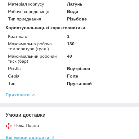
Матеріал корпусу
Латунь
Робоче середовище
Вода
Тип приєднання
Різьбове
Користувальницькі характеристики
Кратність
1
Максимальна робоча
130
температура (град.)
Максимальний робочий
40
тиск (бар)
Різьба
Внутрішня
Серія
Forte
Тип
Пружинний
Приховати
Умови доставки
Нова Пошта
Всі умови доставки