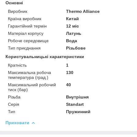
Основні
Виробник
Thermo Alliance
Країна виробник
Китай
Гарантійний термін
12 міс
Матеріал корпусу
Латунь
Робоче середовище
Вода
Тип приєднання
Різьбове
Користувальницькі характеристики
Кратність
1
Максимальна робоча
130
температура (град.)
Максимальний робочий
40
тиск (бар)
Різьба
Внутрішня
Серія
Standart
Тип
Пружинний
Приховати