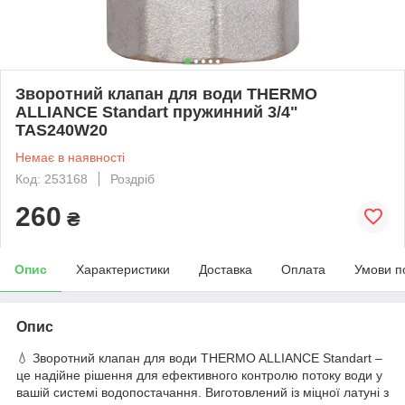
Зворотний клапан для води THERMO
ALLIANCE Standart пружинний 3/4"
TAS240W20
Немає в наявності
Код: 253168
Роздріб
260
₴
Опис
Характеристики
Доставка
Оплата
Умови п
Опис
💧 Зворотний клапан для води THERMO ALLIANCE Standart –
це надійне рішення для ефективного контролю потоку води у
вашій системі водопостачання. Виготовлений із міцної латуні з