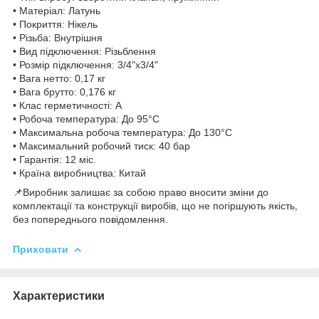
• Матеріал: Латунь
• Покриття: Нікель
• Різьба: Внутрішня
• Вид підключення: Різьблення
• Розмір підключення: 3/4"x3/4"
• Вага нетто: 0,17 кг
• Вага брутто: 0,176 кг
• Клас герметичності: А
• Робоча температура: До 95°C
• Максимальна робоча температура: До 130°C
• Максимальний робочий тиск: 40 бар
• Гарантія: 12 міс.
• Країна виробництва: Китай
📌Виробник залишає за собою право вносити зміни до
комплектації та конструкції виробів, що не погіршують якість,
без попереднього повідомлення.
Приховати
Характеристики