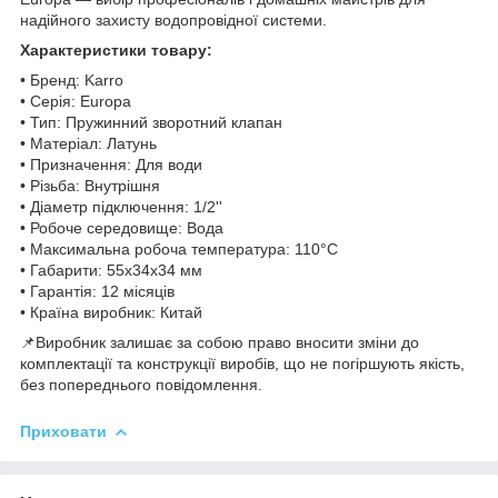
надійного захисту водопровідної системи.
Характеристики товару:
• Бренд: Karro
• Серія: Europa
• Тип: Пружинний зворотний клапан
• Матеріал: Латунь
• Призначення: Для води
• Різьба: Внутрішня
• Діаметр підключення: 1/2''
• Робоче середовище: Вода
• Максимальна робоча температура: 110°C
• Габарити: 55х34х34 мм
• Гарантія: 12 місяців
• Країна виробник: Китай
📌Виробник залишає за собою право вносити зміни до
комплектації та конструкції виробів, що не погіршують якість,
без попереднього повідомлення.
Приховати