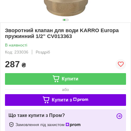
Зворотний клапан для води KARRO Europa
пружинний 1/2" CV013363
В наявності
Код: 233036
Роздріб
287
₴
Купити
або
Купити з
Що таке купити з Пром?
Замовлення під захистом