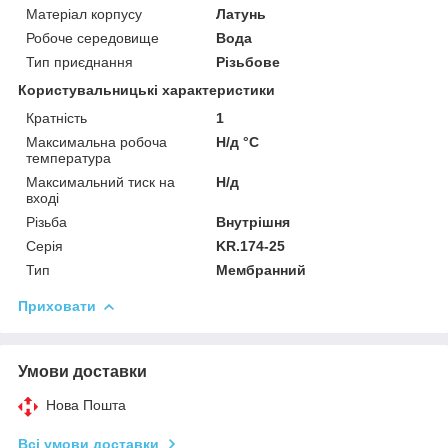
Матеріал корпусу
Латунь
Робоче середовище
Вода
Тип приєднання
Різьбове
Користувальницькі характеристики
Кратність
1
Максимальна робоча
Н/д °C
температура
Максимальний тиск на
Н/д
вході
Різьба
Внутрішня
Серія
KR.174-25
Тип
Мембранний
Приховати
Умови доставки
Нова Пошта
Всі умови доставки