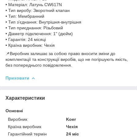
• Матеріал: Латунь CW617N
• Тип виробу: Зворотний клапан
• Тип: Мембранний
• Тип з’єднання: Внутрішня-внутрішня
• Тип приєднання: Різьбовий
• Діаметр підключення: 1" (дюйм)
• Гарантія: 24 місяці
• Країна виробник: Чехія
📌Виробник залишає за собою право вносити зміни до
комплектації та конструкції виробів, що не погіршують якість,
без попереднього повідомлення.
Приховати
Характеристики
Основні
Виробник
Koer
Країна виробник
Чехія
Гарантійний термін
24 міс