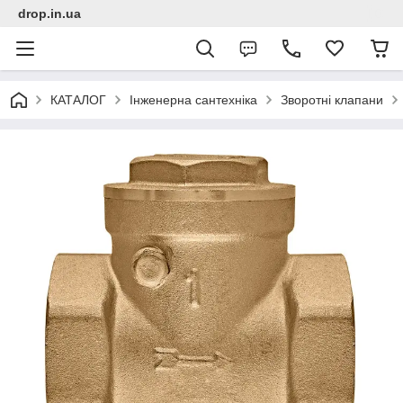
drop.in.ua
КАТАЛОГ
Інженерна сантехніка
Зворотні клапани