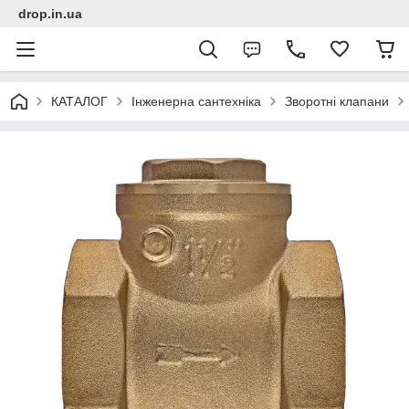
drop.in.ua
КАТАЛОГ
Інженерна сантехніка
Зворотні клапани