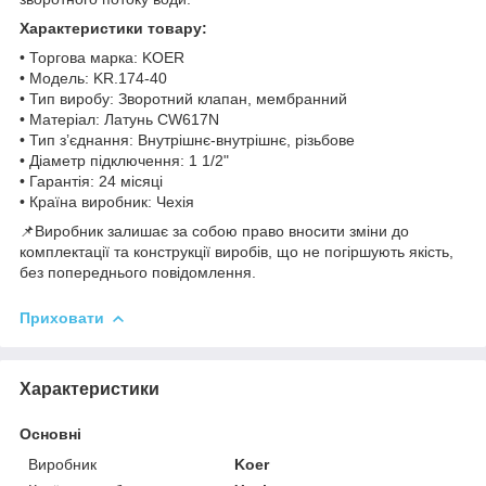
Характеристики товару:
• Торгова марка: KOER
• Модель: KR.174-40
• Тип виробу: Зворотний клапан, мембранний
• Матеріал: Латунь CW617N
• Тип з’єднання: Внутрішнє-внутрішнє, різьбове
• Діаметр підключення: 1 1/2"
• Гарантія: 24 місяці
• Країна виробник: Чехія
📌Виробник залишає за собою право вносити зміни до
комплектації та конструкції виробів, що не погіршують якість,
без попереднього повідомлення.
Приховати
Характеристики
Основні
Виробник
Koer