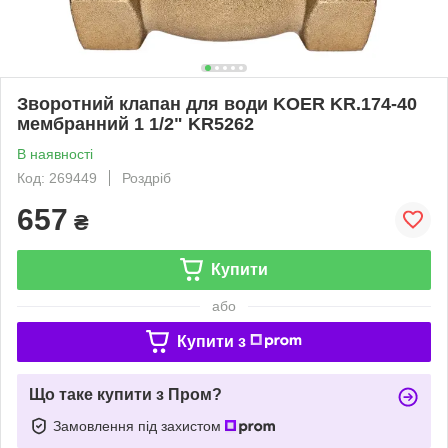
Зворотний клапан для води KOER KR.174-40
мембранний 1 1/2" KR5262
В наявності
Код: 269449
Роздріб
657
₴
Купити
або
Купити з
Що таке купити з Пром?
Замовлення під захистом