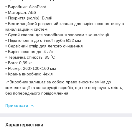
• Виробник: AlcaPlast
• Матеріал: ABS
• Покриття (колір): Білий
• Вентиляційний розривний клапан для вирівнювання тиску в
каналізаційній системі
• Сухий клапан для запобігання запахам з каналізації
• Підключення до стічної труби Ø32 мм
• Сервісний отвір для легкого очищення
• Вирівнювання до: 4 л/с
• Термічна стійкість: 95 ˚C
• Вага: 0,39 кг
• Розмір: 260×100×160 мм
• Країна виробник: Чехія
📌Виробник залишає за собою право вносити зміни до
комплектації та конструкції виробів, що не погіршують якість,
без попереднього повідомлення.
Приховати
Характеристики