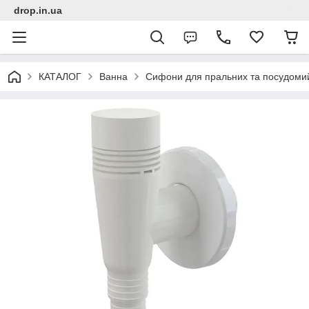
drop.in.ua
КАТАЛОГ
Ванна
Сифони для пральних та посудом