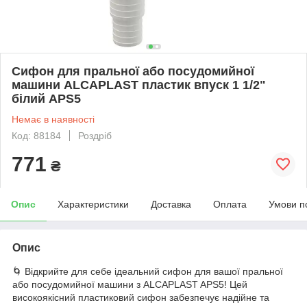
Сифон для пральної або посудомийної
машини ALCAPLAST пластик впуск 1 1/2"
білий APS5
Немає в наявності
Код: 88184
Роздріб
771
₴
Опис
Характеристики
Доставка
Оплата
Умови п
Опис
🌀 Відкрийте для себе ідеальний сифон для вашої пральної
або посудомийної машини з ALCAPLAST APS5! Цей
високоякісний пластиковий сифон забезпечує надійне та