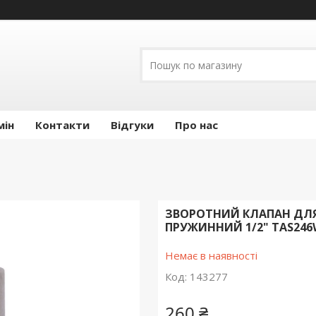
мін
Контакти
Відгуки
Про нас
ЗВОРОТНИЙ КЛАПАН ДЛЯ
ПРУЖИННИЙ 1/2" TAS246
Немає в наявності
Код:
143277
260 ₴