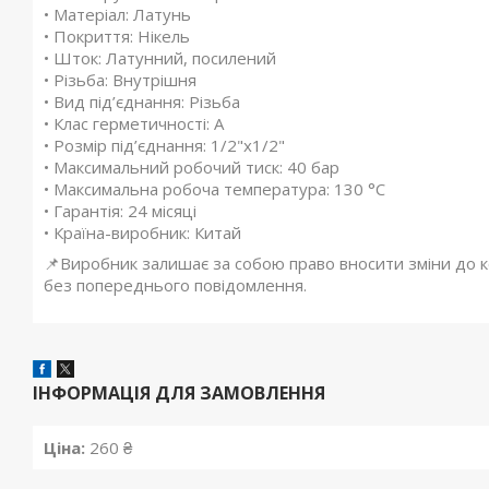
• Матеріал: Латунь
• Покриття: Нікель
• Шток: Латунний, посилений
• Різьба: Внутрішня
• Вид під’єднання: Різьба
• Клас герметичності: А
• Розмір під’єднання: 1/2"x1/2"
• Максимальний робочий тиск: 40 бар
• Максимальна робоча температура: 130 °С
• Гарантія: 24 місяці
• Країна-виробник: Китай
📌Виробник залишає за собою право вносити зміни до ко
без попереднього повідомлення.
ІНФОРМАЦІЯ ДЛЯ ЗАМОВЛЕННЯ
Ціна:
260 ₴