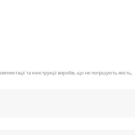
мплектації та конструкції виробів, що не погіршують якість,