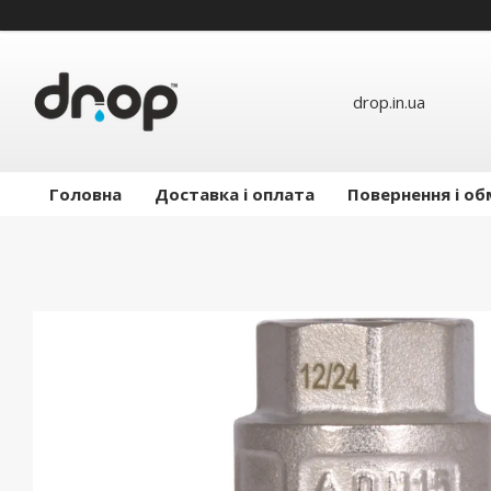
drop.in.ua
Головна
Доставка і оплата
Повернення і об