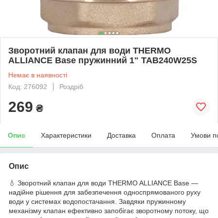
Зворотний клапан для води THERMO
ALLIANCE Base пружинний 1" TAB240W25S
Немає в наявності
Код: 276092
Роздріб
269
₴
Опис
Характеристики
Доставка
Оплата
Умови п
Опис
💧 Зворотний клапан для води THERMO ALLIANCE Base —
надійне рішення для забезпечення односпрямованого руху
води у системах водопостачання. Завдяки пружинному
механізму клапан ефективно запобігає зворотному потоку, що