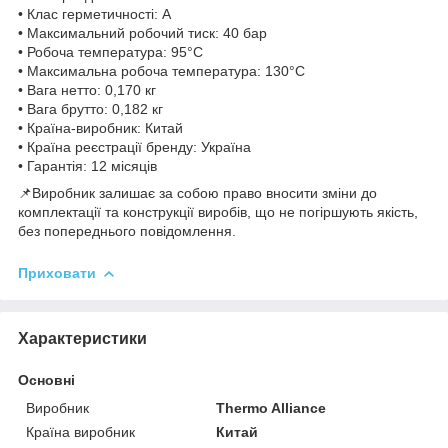
• Клас герметичності: А
• Максимальний робочий тиск: 40 бар
• Робоча температура: 95°C
• Максимальна робоча температура: 130°C
• Вага нетто: 0,170 кг
• Вага брутто: 0,182 кг
• Країна-виробник: Китай
• Країна реєстрації бренду: Україна
• Гарантія: 12 місяців
📌Виробник залишає за собою право вносити зміни до
комплектації та конструкції виробів, що не погіршують якість,
без попереднього повідомлення.
Приховати
Характеристики
Основні
Виробник
Thermo Alliance
Країна виробник
Китай