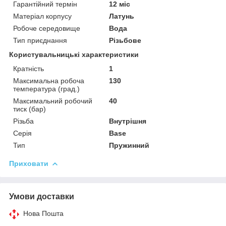
Гарантійний термін
12 міс
Матеріал корпусу
Латунь
Робоче середовище
Вода
Тип приєднання
Різьбове
Користувальницькі характеристики
Кратність
1
Максимальна робоча
130
температура (град.)
Максимальний робочий
40
тиск (бар)
Різьба
Внутрішня
Серія
Base
Тип
Пружинний
Приховати
Умови доставки
Нова Пошта