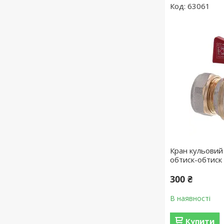
63061
Кран кульовий
обтиск-обтиск
300 ₴
В наявності
Купити