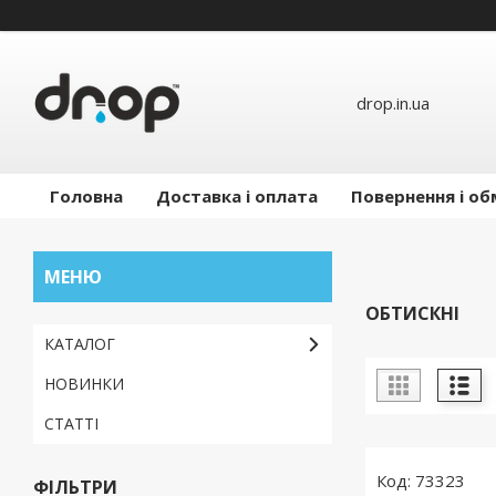
drop.in.ua
Головна
Доставка і оплата
Повернення і об
ОБТИСКНІ
КАТАЛОГ
НОВИНКИ
СТАТТІ
73323
ФІЛЬТРИ