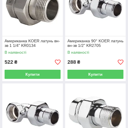
Американка KOER латунь вн-
Американка 90° KOER латунь
зв 1 1/4" KR0134
вн-зв 1/2" KR2705
В наявності
В наявності
522
288
₴
₴
Купити
Купити