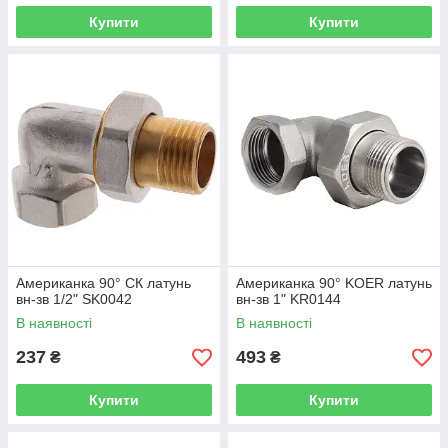
Купити
Купити
Американка 90° СК латунь
Американка 90° KOER латунь
вн-зв 1/2" SK0042
вн-зв 1" KR0144
В наявності
В наявності
237
493
₴
₴
Купити
Купити