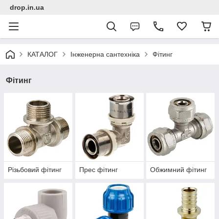
drop.in.ua
КАТАЛОГ
Інженерна сантехніка
Фітинг
Фітинг
Різьбовий фітинг
Прес фітинг
Обжимний фітинг