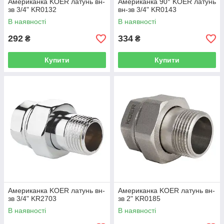
Американка KOER латунь вн-
Американка 90° KOER латунь
зв 3/4" KR0132
вн-зв 3/4" KR0143
В наявності
В наявності
292
334
₴
₴
Купити
Купити
Американка KOER латунь вн-
Американка KOER латунь вн-
зв 3/4" KR2703
зв 2" KR0185
В наявності
В наявності