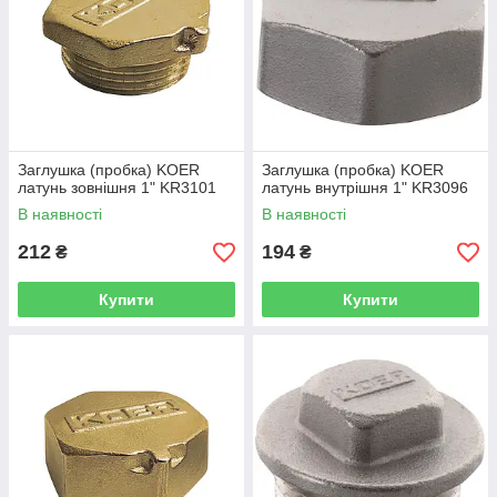
Заглушка (пробка) KOER
Заглушка (пробка) KOER
латунь зовнішня 1" KR3101
латунь внутрішня 1" KR3096
В наявності
В наявності
212
194
₴
₴
Купити
Купити