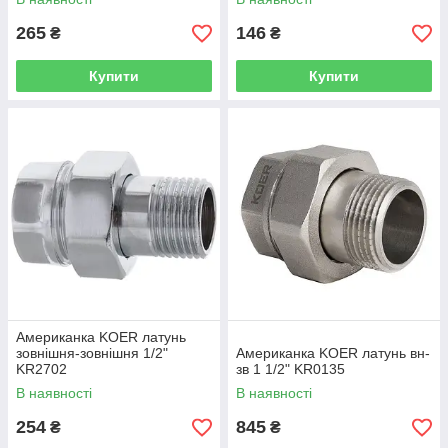
265
146
₴
₴
Купити
Купити
Американка KOER латунь
зовнішня-зовнішня 1/2"
Американка KOER латунь вн-
KR2702
зв 1 1/2" KR0135
В наявності
В наявності
254
845
₴
₴