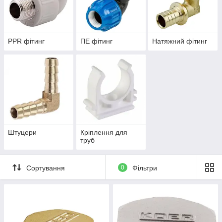
PPR фітинг
ПЕ фітинг
Натяжний фітинг
Штуцери
Кріплення для
труб
Сортування
0
Фільтри