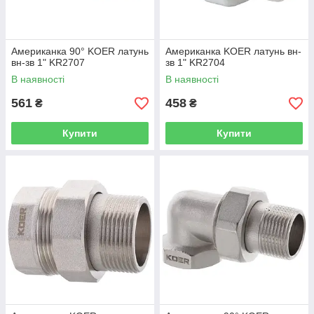
Американка 90° KOER латунь
Американка KOER латунь вн-
вн-зв 1" KR2707
зв 1" KR2704
В наявності
В наявності
561
458
₴
₴
Купити
Купити