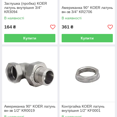
Заглушка (пробка) KOER
латунь внутрішня 3/4"
Американка 90° KOER латунь
KR3094
вн-зв 3/4" KR2706
В наявності
В наявності
164
361
₴
₴
Купити
Купити
Американка 90° KOER латунь
Контргайка KOER латунь
вн-зв 1/2" KR0019
внутрішня 1/2" KF0001
В наявності
В наявності