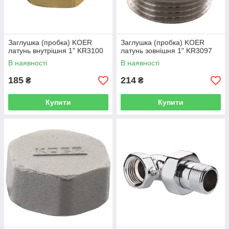
Заглушка (пробка) KOER
Заглушка (пробка) KOER
латунь внутрішня 1" KR3100
латунь зовнішня 1" KR3097
В наявності
В наявності
185
214
₴
₴
Купити
Купити